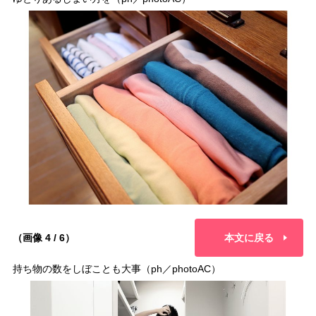
（画像 4 / 6）
本文に戻る
持ち物の数をしぼことも大事（ph／photoAC）