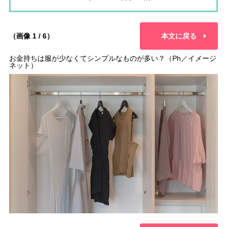
（画像 1 / 6）
本文に戻る
お金持ちは服が少なくてシンプルなものが多い？（Ph／イメージ
ネット）