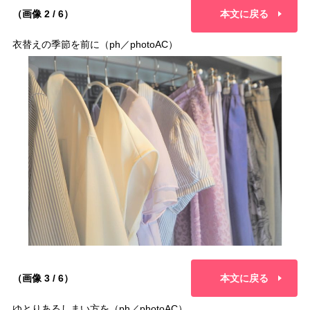
（画像 2 / 6）
本文に戻る
衣替えの季節を前に（ph／photoAC）
（画像 3 / 6）
本文に戻る
ゆとりあるしまい方を（ph／photoAC）