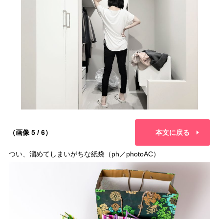
（画像 5 / 6）
本文に戻る
つい、溜めてしまいがちな紙袋（ph／photoAC）