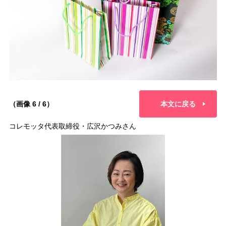
（画像 6 / 6）
本文に戻る
コレモッタ代表取締役・広沢かつみさん