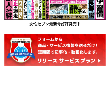
女性セブン最新号好評発売中