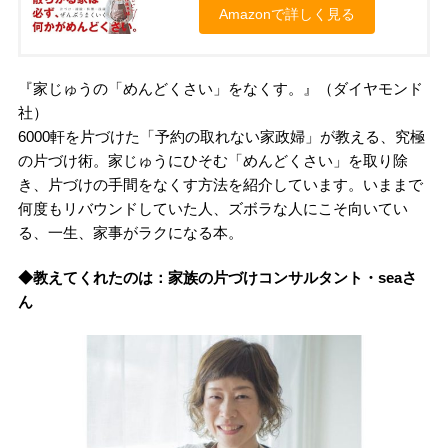
Amazonで詳しく見る
『家じゅうの「めんどくさい」をなくす。』（ダイヤモンド
社）
6000軒を片づけた「予約の取れない家政婦」が教える、究極
の片づけ術。家じゅうにひそむ「めんどくさい」を取り除
き、片づけの手間をなくす方法を紹介しています。いままで
何度もリバウンドしていた人、ズボラな人にこそ向いてい
る、一生、家事がラクになる本。
◆教えてくれたのは：家族の片づけコンサルタント・seaさ
ん