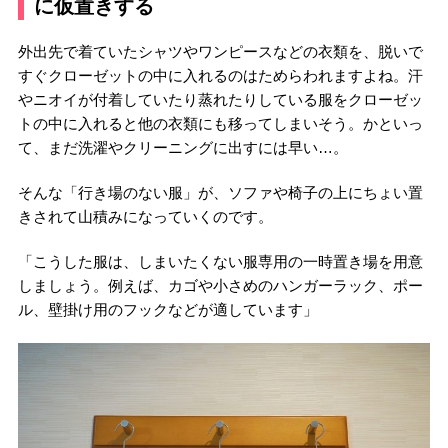
に仮置きする
外出先で着ていたシャツやワンピースなどの衣類を、脱いで
すぐクローゼットの中に入れるのはためらわれますよね。汗
やニオイが付着していたり蒸れたりしている服をクローゼッ
トの中に入れると他の衣類にも移ってしまいそう。かといっ
て、まだ洗濯やクリーニングに出すには早い…。
そんな「行き場のない服」が、ソファや椅子の上にちょい置
きされて山積みになっていくのです。
「こうした服は、しまいたくない服専用の一時置き場を用意
しましょう。例えば、カゴや小さめのハンガーラック、ポー
ル、壁掛け用のフックなどが適しています」