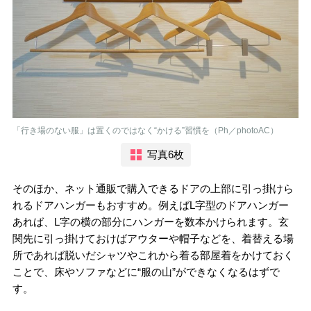
「行き場のない服」は置くのではなく“かける”習慣を（Ph／photoAC）
写真6枚
そのほか、ネット通販で購入できるドアの上部に引っ掛けら
れるドアハンガーもおすすめ。例えばL字型のドアハンガー
あれば、L字の横の部分にハンガーを数本かけられます。玄
関先に引っ掛けておけばアウターや帽子などを、着替える場
所であれば脱いだシャツやこれから着る部屋着をかけておく
ことで、床やソファなどに“服の山”ができなくなるはずで
す。