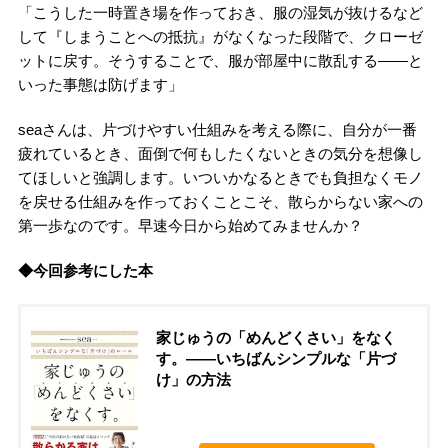
「こうした一時置き場を作っておき、服の湿気が抜けるなど
して『しまうことへの抵抗』がなくなった段階で、クローゼ
ットに戻す。そうすることで、服が部屋中に散乱する――と
いった事態は防げます」
seaさんは、片づけやすい仕組みを考える際に、自分が一番
疲れているとき、面倒で何もしたくないときの気分を想像し
てほしいと強調します。いついかなるときでも負担なくモノ
を戻せる仕組みを作っておくことこそ、散らからない家への
第一歩なのです。早速今日から始めてみませんか？
◆今回参考にした本
家じゅうの「めんどくさい」をなく
す。――いちばんシンプルな「片づ
け」の方法