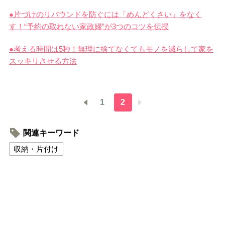
●片づけのリバウンドを防ぐには「めんどくさい」をなく
す！“予約の取れない家政婦”が3つのコツを伝授
●考える時間は5秒！無理に捨てなくてもモノを減らして家を
スッキリさせる方法
1
2
関連キーワード
収納・片付け