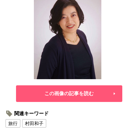
この画像の記事を読む
関連キーワード
旅行
村田和子