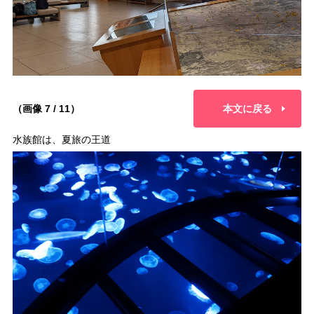
（画像 7 / 11）
本文に戻る
水族館は、夏旅の王道