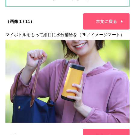
（画像 1 / 11）
本文に戻る
マイボトルをもって細目に水分補給を（Ph／イメージマート）