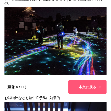
の）
（画像 4 / 11）
本文に戻る
お味噌汁なども熱中症予防に効果的