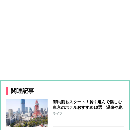
関連記事
都民割もスタート！賢く選んで楽しむ
東京のホテルおすすめ10選 温泉や絶
景、ワーケーションも
ライフ