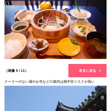
（画像 5 / 11）
本文に戻る
クーラーのない城やお寺などの屋内は熱中症リスクが高い