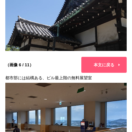
（画像 6 / 11）
本文に戻る
都市部には結構ある、ビル最上階の無料展望室