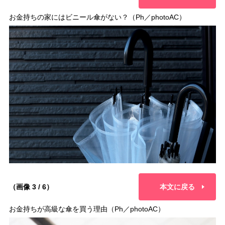
お金持ちの家にはビニール傘がない？（Ph／photoAC）
（画像 3 / 6）
本文に戻る
お金持ちが高級な傘を買う理由（Ph／photoAC）