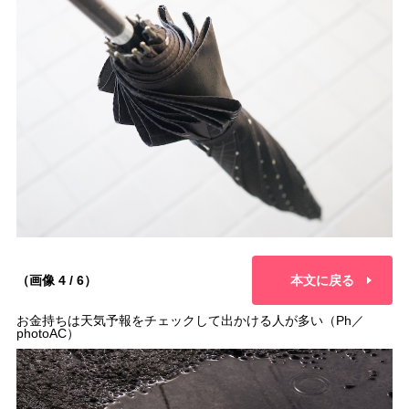
（画像 4 / 6）
本文に戻る
お金持ちは天気予報をチェックして出かける人が多い（Ph／
photoAC）