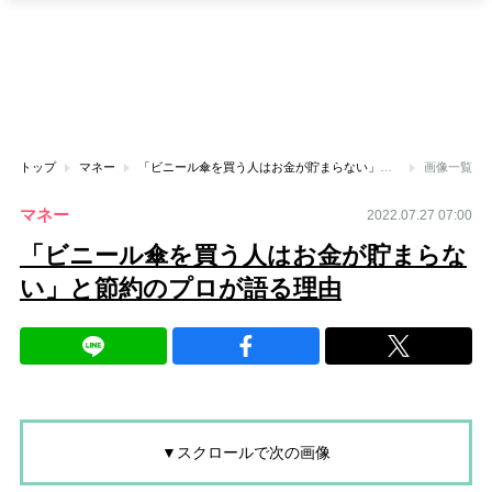
トップ
マネー
「ビニール傘を買う人はお金が貯まらない」と節約のプロが語る理由
画像一覧
マネー
2022.07.27 07:00
「ビニール傘を買う人はお金が貯まらな
い」と節約のプロが語る理由
▼スクロールで次の画像