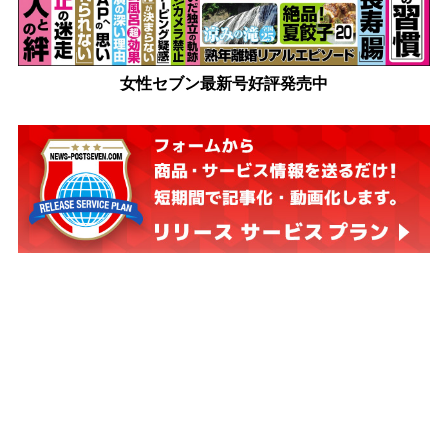
女性セブン最新号好評発売中