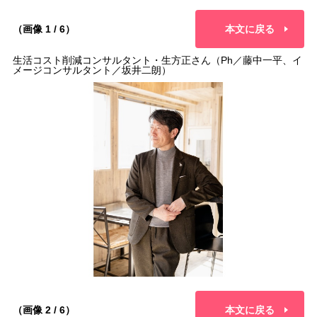
（画像 1 / 6）
本文に戻る
生活コスト削減コンサルタント・生方正さん（Ph／藤中一平、イ
メージコンサルタント／坂井二朗）
（画像 2 / 6）
本文に戻る