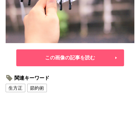
この画像の記事を読む
関連キーワード
生方正
節約術