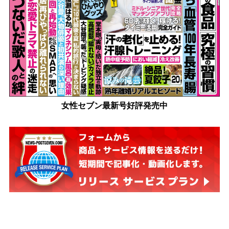
女性セブン最新号好評発売中