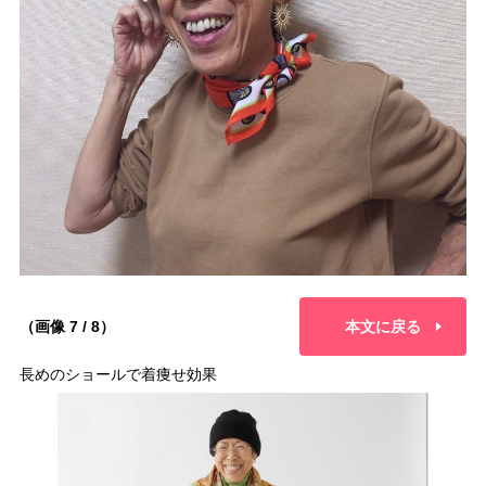
（画像 7 / 8）
本文に戻る
長めのショールで着痩せ効果