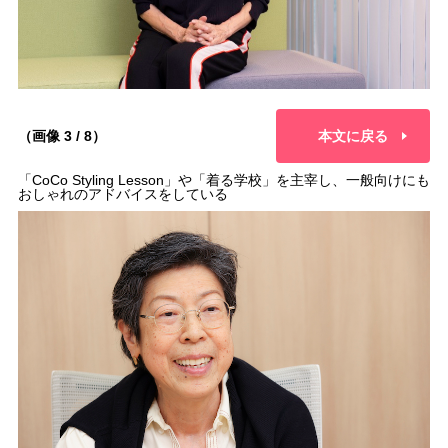
（画像 3 / 8）
本文に戻る
「CoCo Styling Lesson」や「着る学校」を主宰し、一般向けにも
おしゃれのアドバイスをしている