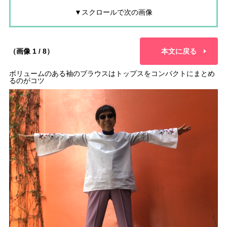
▼スクロールで次の画像
（画像 1 / 8）
本文に戻る
ボリュームのある袖のブラウスはトップスをコンパクトにまとめ
るのがコツ