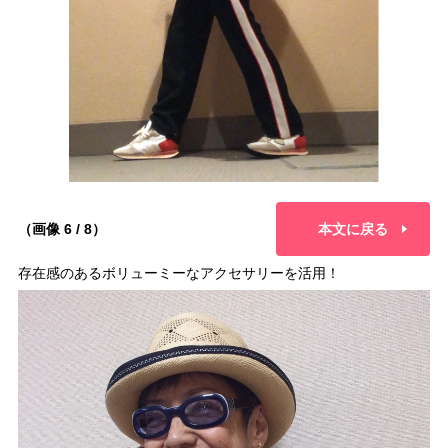
（画像 6 / 8）
本文に戻る
存在感のあるボリューミーなアクセサリーを活用！