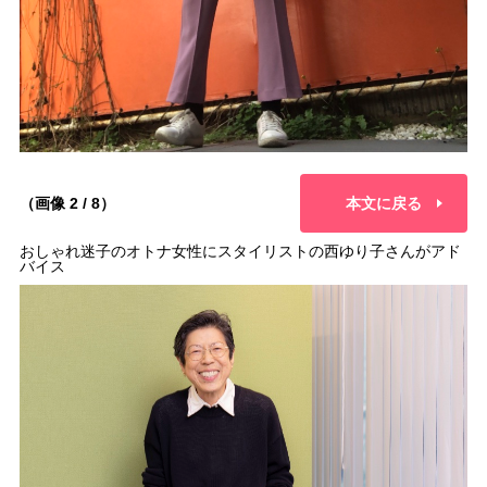
（画像 2 / 8）
本文に戻る
おしゃれ迷子のオトナ女性にスタイリストの西ゆり子さんがアド
バイス