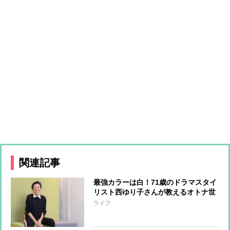
関連記事
最強カラーは白！71歳のドラマスタイ
リスト西ゆり子さんが教えるオトナ世
代が輝くファッションのコツ
ライフ