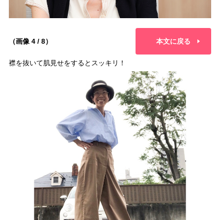
（画像 4 / 8）
本文に戻る
襟を抜いて肌見せをするとスッキリ！