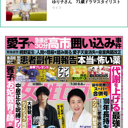
ゆり子さん 71歳ドラマスタイリスト
が年齢による変化を乗り越えた意外な
ライフ
きっかけ