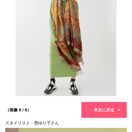
（画像 8 / 8）
本文に戻る
スタイリスト・西ゆり子さん