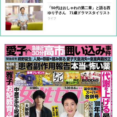
「50代はおしゃれの第二章」と語る西
ゆり子さん 71歳ドラマスタイリスト
が年齢による変化を乗り越えた意外な
ライフ
きっかけ