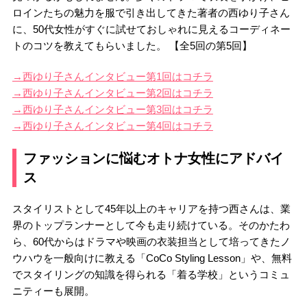
ロインたちの魅力を服で引き出してきた著者の西ゆり子さん
に、50代女性がすぐに試せておしゃれに見えるコーディネー
トのコツを教えてもらいました。 【全5回の第5回】
→西ゆり子さんインタビュー第1回はコチラ
→西ゆり子さんインタビュー第2回はコチラ
→西ゆり子さんインタビュー第3回はコチラ
→西ゆり子さんインタビュー第4回はコチラ
ファッションに悩むオトナ女性にアドバイ
ス
スタイリストとして45年以上のキャリアを持つ西さんは、業
界のトップランナーとして今も走り続けている。そのかたわ
ら、60代からはドラマや映画の衣装担当として培ってきたノ
ウハウを一般向けに教える「CoCo Styling Lesson」や、無料
でスタイリングの知識を得られる「着る学校」というコミュ
ニティーも展開。