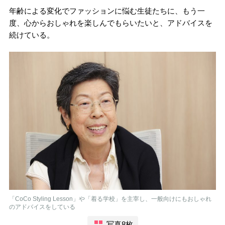
年齢による変化でファッションに悩む生徒たちに、もう一
度、心からおしゃれを楽しんでもらいたいと、アドバイスを
続けている。
「CoCo Styling Lesson」や「着る学校」を主宰し、一般向けにもおしゃれ
のアドバイスをしている
写真8枚