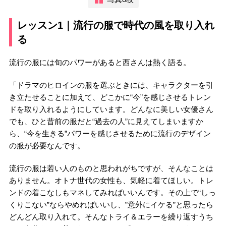
レッスン1｜流行の服で時代の風を取り入れ
る
流行の服には旬のパワーがあると西さんは熱く語る。
「ドラマのヒロインの服を選ぶときには、キャラクターを引
き立たせることに加えて、どこかに“今”を感じさせるトレン
ドを取り入れるようにしています。どんなに美しい女優さん
でも、ひと昔前の服だと“過去の人”に見えてしまいますか
ら、“今を生きる”パワーを感じさせるために流行のデザイン
の服が必要なんです。
流行の服は若い人のものと思われがちですが、そんなことは
ありません。オトナ世代の女性も、気軽に着てほしい。トレ
ンドの着こなしもマネしてみればいいんです。その上で“しっ
くりこない”ならやめればいいし、”意外にイケる”と思ったら
どんどん取り入れて。そんなトライ＆エラーを繰り返すうち