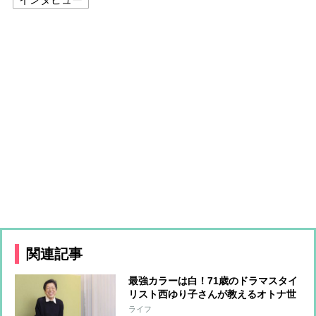
関連記事
最強カラーは白！71歳のドラマスタイ
リスト西ゆり子さんが教えるオトナ世
代が輝くファッションのコツ
ライフ