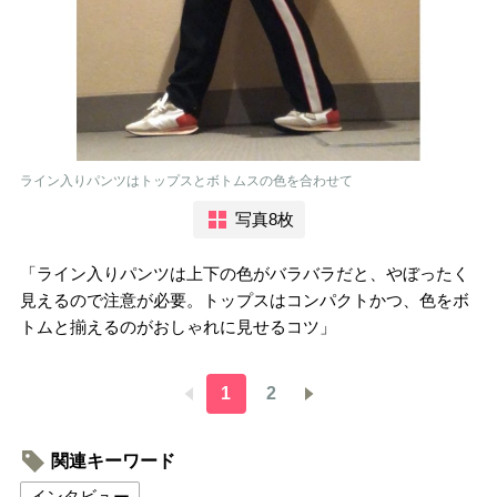
ライン入りパンツはトップスとボトムスの色を合わせて
写真8枚
「ライン入りパンツは上下の色がバラバラだと、やぼったく
見えるので注意が必要。トップスはコンパクトかつ、色をボ
トムと揃えるのがおしゃれに見せるコツ」
1
2
関連キーワード
インタビュー