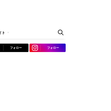
イト
フォロー
フォロー