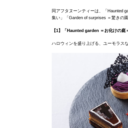
同アフタヌーンティーは、「Haunted gard
集い」「Garden of surprises
【1】「Haunted garden ＝お化けの
ハロウィンを盛り上げる、ユーモラス