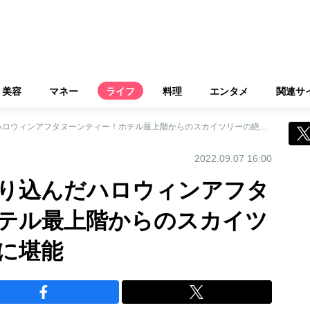
美容
マネー
ライフ
料理
エンタメ
関連サ
和のモチーフを盛り込んだハロウィンアフタヌーンティー！ホテル最上階からのスカイツリーの絶景とともに堪能
2022.09.07 16:00
り込んだハロウィンアフタ
テル最上階からのスカイツ
に堪能