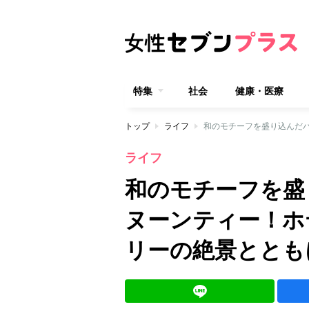
特集
社会
健康・医療
トップ
ライフ
ライフ
和のモチーフを盛
ヌーンティー！ホ
リーの絶景ととも