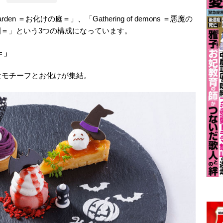
en ＝お化けの庭＝」、「Gathering of demons ＝悪魔の
 ＝驚きの園＝」という3つの構成になっています。
庭＝」
なモチーフとお化けが集結。