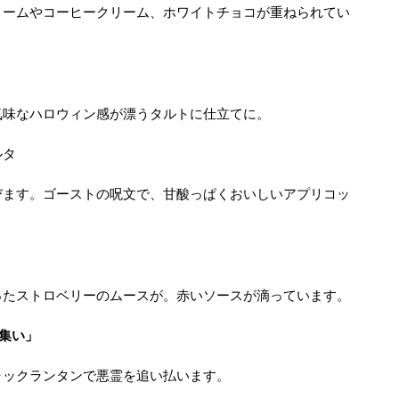
リームやコーヒークリーム、ホワイトチョコが重ねられてい
気味なハロウィン感が漂うタルトに仕立てに。
ルタ
びます。ゴーストの呪文で、甘酸っぱくおいしいアプリコッ
ったストロベリーのムースが。赤いソースが滴っています。
魔の集い」
ャックランタンで悪霊を追い払います。