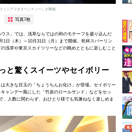
ウィンアフタヌーンティー』が開催
写真7枚
ハウス」では、浅草ならではの和のモチーフを盛り込んだ
月1日（木）～10月31日（月）まで開催。乾杯スパーリン
下の浅草や東京スカイツリーなどの眺めとともに楽しむこと
”っと驚くスイーツやセイボリー
には大きな目玉の「ちょうちんお化け」が登場。セイボリー
をキャンデー風にした「竹炭のロールサンド」などをセッ
ので、人数に関わらず、おひとり様でも気兼ねなく楽しめま