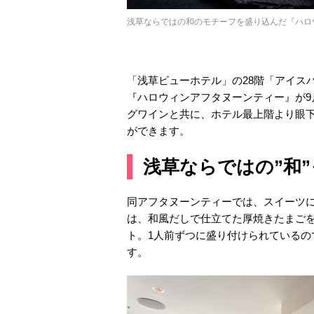
浅草ならではの和のモチーフを盛り込んだ『ハロ
「浅草ビューホテル」の28階「アイス
『ハロウィンアフタヌーンティー』が9
グワインと共に、ホテル最上階より眼
ができます。
浅草ならではの”和
同アフタヌーンティーでは、スイーツ
は、和風だしで仕立てた厚焼きたまご
ト。1人前ずつに盛り付けられている
す。