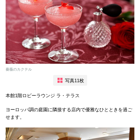
薔薇のカクテル
写真11枚
本館1階ロビーラウンジ ラ・テラス
ヨーロッパ調の庭園に隣接する店内で優雅なひとときを過ご
せます。