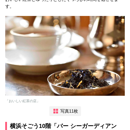
す。
「おいしい紅茶の店」
写真11枚
横浜そごう10階「バー シーガーディアン