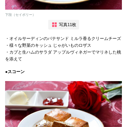
下段（セイボリー）
写真11枚
・オイルサーディンのパテサンド ミルラ香るクリームチーズ
・様々な野菜のキッシュ じゃがいものロザス
・カブと生ハムのサラダ アップルヴィネガーでマリネした桃
を添えて
●スコーン