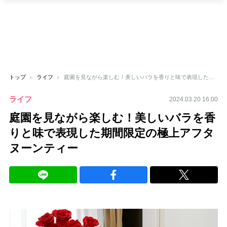
トップ
ライフ
庭園を見ながら楽しむ！美しいバラを香りと味で表現した期間限定の極上アフタヌーンティー
ライフ
2024.03.20 16:00
庭園を見ながら楽しむ！美しいバラを香
りと味で表現した期間限定の極上アフタ
ヌーンティー