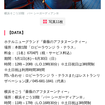
横浜そごう10階 バー シーガーディアンⅢ
写真11枚
【DATA】
ホテルニューグランド『薔薇のアフタヌーンティー』
場所：本館1階「ロビーラウンジ ラ・テラス」
料金：［1名］6704円（税・サービス料込）
期間：5月1日(水)～6月30日（日）
時間：12時～20時（L.O.19時30分）※土日祝日は3時間制
※土日祝は利用時間3時間
問い合わせ：ロビーラウンジ ラ・テラスまたはレストランリ
ザベーション課／045-681-1841（代表）
横浜そごう『薔薇のアフタヌーンティー』
場所：横浜そごう10階「バー シーガーディアンⅢ」
時間：11時～17時（L.O.16時30分）※土日祝は3時間制