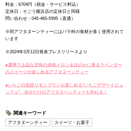
料金：6704円（税金・サービス料込）
定休日：そごう横浜店の定休日と同様
問い合わせ：045-465-5995（直通）
※同アフタヌーンティーにはバラ科の食材が多く使用されて
います
※2024年3月12日発表プレスリリースより
●濃厚で上品な甘味の赤肉メロン＆ほのかに香るラベンダー
のスイーツが楽しめるアフタヌーンティー
●いちごの生絞りモンブランも楽しめる“いちごデザートビュ
ッフェ” 自分だけのアフタヌーンティーも作れる！
関連キーワード
アフタヌーンティー
スイーツ・お菓子