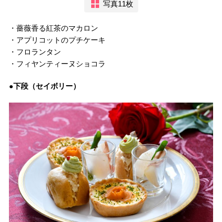
写真11枚
・薔薇香る紅茶のマカロン
・アプリコットのプチケーキ
・フロランタン
・フィヤンティーヌショコラ
●下段（セイボリー）