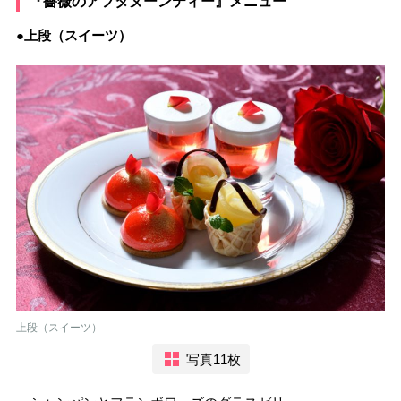
『薔薇のアフタヌーンティー』メニュー
●上段（スイーツ）
上段（スイーツ）
写真11枚