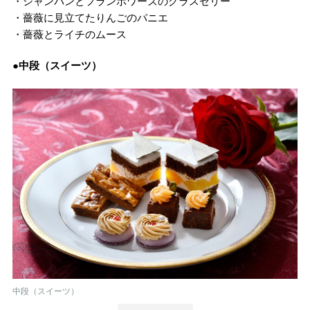
・シャンパンとフランボワーズのグラスゼリー
・薔薇に見立てたりんごのパニエ
・薔薇とライチのムース
●中段（スイーツ）
中段（スイーツ）