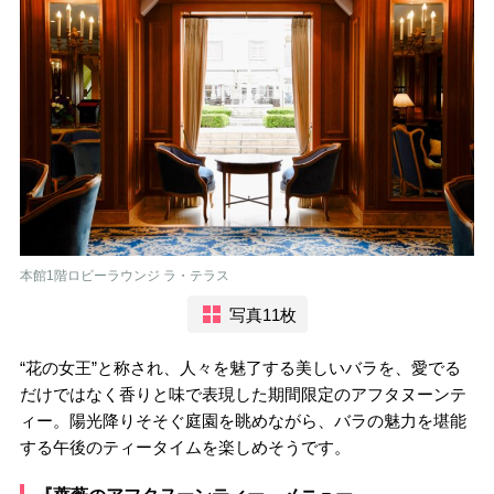
本館1階ロビーラウンジ ラ・テラス
写真11枚
“花の女王”と称され、人々を魅了する美しいバラを、愛でる
だけではなく香りと味で表現した期間限定のアフタヌーンテ
ィー。陽光降りそそぐ庭園を眺めながら、バラの魅力を堪能
する午後のティータイムを楽しめそうです。