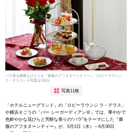
バラ香る優雅なひととき『薔薇のアフタヌーンティー』（ロビーラウンジ
ラ・テラス）※写真は2名分
写真11枚
「ホテルニューグランド」の「ロビーラウンジ ラ・テラス」
や横浜そごうの「バー シーガーディアンⅢ」では、華やかで
色鮮やかな花びらと芳醇な香りの“バラ”をテーマにした『薔
薇のアフタヌーンティー』が、5月1日（水）～6月30日