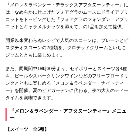
『メロン＆ラベンダー・デラックスアフタヌーンティー』に
は、なめらかに仕上げたフォアグラのムースにドライアプリ
コットをトッピングした「フォアグラのフォンダン アプリ
コットとキャラメルナッツを添えて」の1品を加えて提供。
開業以来変わらぬレシピで人気のスコーンは、プレーンとピ
スタチオスコーンの2種類を、クロテッドクリームといちご
ジャムとともに楽しめます。
また、同期間中18時30分より、セイボリーとスイーツ各4種
を、ビールやスパークリングワインなどのフリーフロードリ
ンクとともに楽しめる『メロン＆ラベンダー・ナイトティ
ー』を開催。夏のビアガーデンに代わる、夜の大人のティー
タイムを満喫できます。
『メロン＆ラベンダー・アフタヌーンティー』メニュ
ー
【スイーツ 全5種】