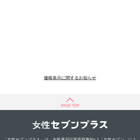
価格表示に関するお知らせ
PAGE TOP
「女性セブンプラス」は、女性週刊誌実売部数No.1「女性セブン」によ