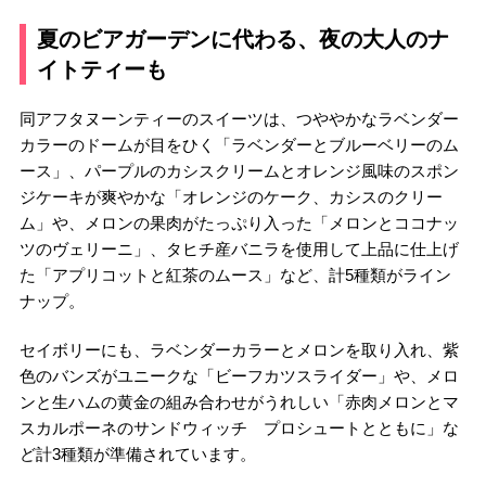
夏のビアガーデンに代わる、夜の大人のナ
イトティーも
同アフタヌーンティーのスイーツは、つややかなラベンダー
カラーのドームが目をひく「ラベンダーとブルーベリーのム
ース」、パープルのカシスクリームとオレンジ風味のスポン
ジケーキが爽やかな「オレンジのケーク、カシスのクリー
ム」や、メロンの果肉がたっぷり入った「メロンとココナッ
ツのヴェリーニ」、タヒチ産バニラを使用して上品に仕上げ
た「アプリコットと紅茶のムース」など、計5種類がライン
ナップ。
セイボリーにも、ラベンダーカラーとメロンを取り入れ、紫
色のバンズがユニークな「ビーフカツスライダー」や、メロ
ンと生ハムの黄金の組み合わせがうれしい「赤肉メロンとマ
スカルポーネのサンドウィッチ プロシュートとともに」な
ど計3種類が準備されています。