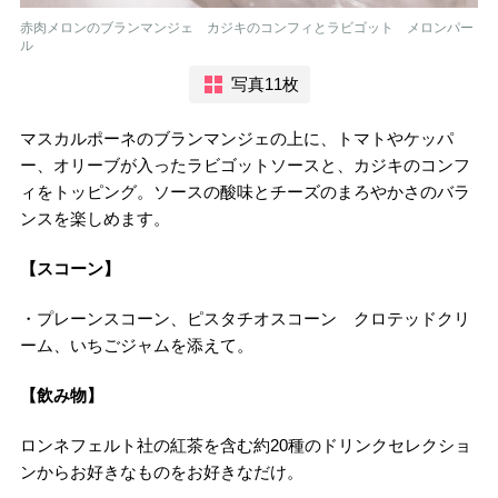
赤肉メロンのブランマンジェ カジキのコンフィとラビゴット メロンパー
ル
写真11枚
マスカルポーネのブランマンジェの上に、トマトやケッパ
ー、オリーブが入ったラビゴットソースと、カジキのコンフ
ィをトッピング。ソースの酸味とチーズのまろやかさのバラ
ンスを楽しめます。
【スコーン】
・プレーンスコーン、ピスタチオスコーン クロテッドクリ
ーム、いちごジャムを添えて。
【飲み物】
ロンネフェルト社の紅茶を含む約20種のドリンクセレクショ
ンからお好きなものをお好きなだけ。