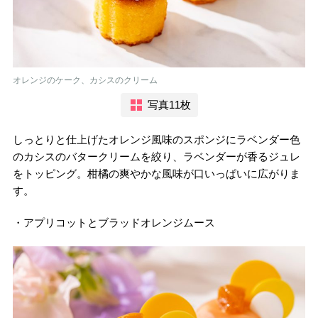
オレンジのケーク、カシスのクリーム
写真11枚
しっとりと仕上げたオレンジ風味のスポンジにラベンダー色
のカシスのバタークリームを絞り、ラベンダーが香るジュレ
をトッピング。柑橘の爽やかな風味が口いっぱいに広がりま
す。
・アプリコットとブラッドオレンジムース