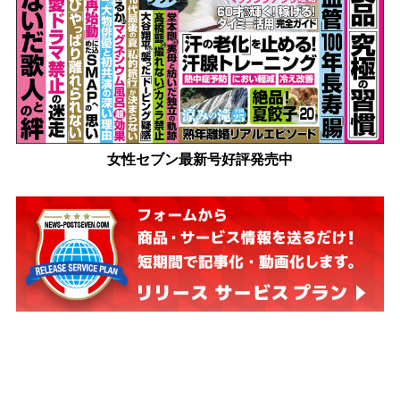
女性セブン最新号好評発売中