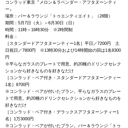
コンラッド東京『メロン＆ラベンダー・アフタヌーンティ
ー』
場所：バー＆ラウンジ「トゥエンティエイト」（28階）
期間：5月7日（火）～6月30日（日）
時間：11時～16時30分 ※2時間制
料金：
［スタンダードアフタヌーンティー1名］平日／7200円 土
日祝日／7800円 ※13時30分および14時開始の回は1名8300
円
※平らなガラスのプレートで用意。約20種のドリンクセレク
ションから好きなものを好きなだけ
［コンラッド・ベア付き・スタンダードアフタヌーンティー
1名］8700円
※コンラッド・ベアが付いたプラン。平らなガラスのプレー
トで用意。約20種のドリンクセレクションから好きなものを
好きなだけ
［コンラッド・ベア付き・デラックスアフタヌーンティー1
名］1万3000円
※コンラッド・ベアが付いたプラン。バー＆ラウンジ「トゥ