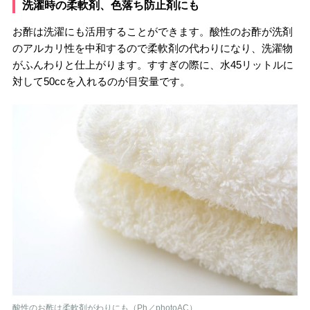
洗濯時の柔軟剤、色落ち防止剤にも
お酢は洗濯にも活用することができます。酸性のお酢が洗剤
のアルカリ性を中和するので柔軟剤の代わりになり、洗濯物
がふんわりと仕上がります。すすぎの際に、水45リットルに
対して50ccを入れるのが目安量です。
酸性のお酢は柔軟剤がわりにも（Ph／photoAC）