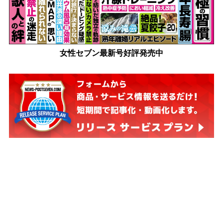
女性セブン最新号好評発売中