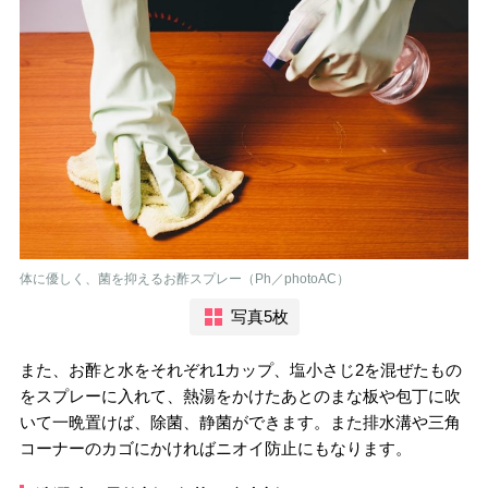
体に優しく、菌を抑えるお酢スプレー（Ph／photoAC）
写真5枚
また、お酢と水をそれぞれ1カップ、塩小さじ2を混ぜたもの
をスプレーに入れて、熱湯をかけたあとのまな板や包丁に吹
いて一晩置けば、除菌、静菌ができます。また排水溝や三角
コーナーのカゴにかければニオイ防止にもなります。