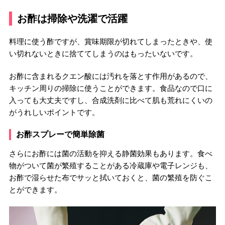
お酢は掃除や洗濯で活躍
料理に使う酢ですが、賞味期限が切れてしまったときや、使
い切れないときに捨ててしまうのはもったいないです。
お酢に含まれるクエン酸には汚れを落とす作用があるので、
キッチン周りの掃除に使うことができます。食品なので口に
入っても大丈夫ですし、合成洗剤に比べて肌も荒れにくいの
がうれしいポイントです。
お酢スプレーで簡単除菌
さらにお酢には菌の活動を抑える静菌効果もあります。食べ
物がついて菌が繁殖することがある冷蔵庫や電子レンジも、
お酢で湿らせた布でサッと拭いておくと、菌の繁殖を防ぐこ
とができます。