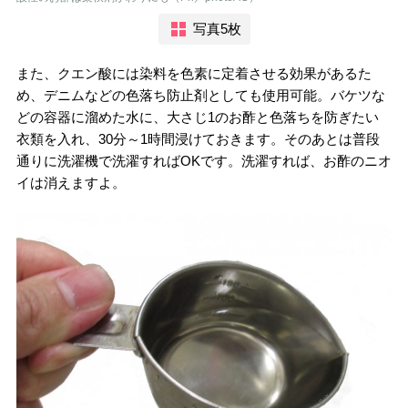
写真5枚
また、クエン酸には染料を色素に定着させる効果があるた
め、デニムなどの色落ち防止剤としても使用可能。バケツな
どの容器に溜めた水に、大さじ1のお酢と色落ちを防ぎたい
衣類を入れ、30分～1時間浸けておきます。そのあとは普段
通りに洗濯機で洗濯すればOKです。洗濯すれば、お酢のニオ
イは消えますよ。