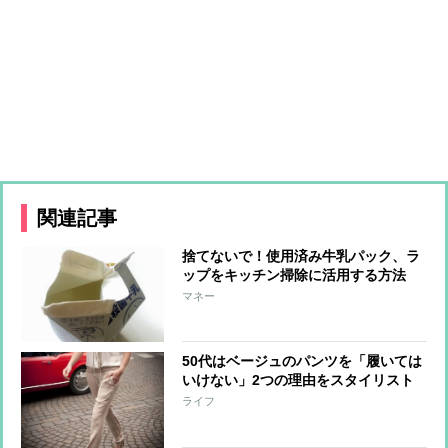
関連記事
捨てないで！使用済み牛乳パック、ラ
ップをキッチン掃除に活用する方法
マネー
50代はベージュのパンツを「履いては
いけない」2つの理由をスタイリスト
が解説
ライフ