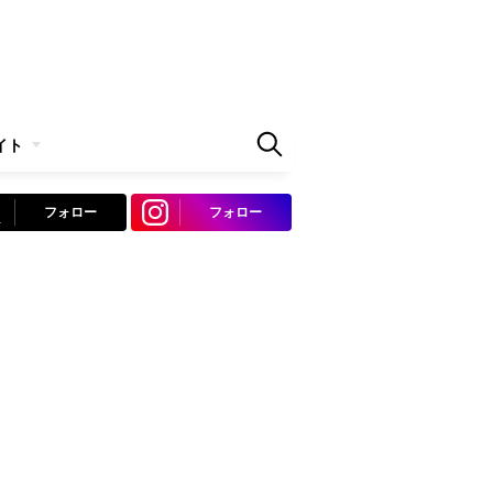
イト
フォロー
フォロー