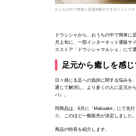
おうちの中で簡単に足湯体験ができるフットスチ
ドウシシャから、おうちの中で簡単に足
月上旬に、一部インターネット通販サ
スストア「ドウシシャマルシェ」にて
足元から癒しを感じ
日々感じる足への負担に関する悩みを
通じて解消し、より多くの人に足元から
パ』。
同商品は、6月に「Makuake」にて
り、このほど一般販売が決定しました
商品の特長を紹介します。