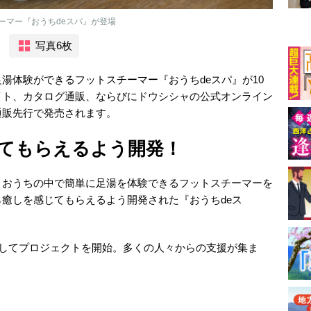
ーマー『おうちdeスパ』が登場
写真6枚
湯体験ができるフットスチーマー『おうちdeスパ』が10
イト、カタログ通販、ならびにドウシシャの公式オンライン
通販先行で発売されます。
てもらえるよう開発！
、おうちの中で簡単に足湯を体験できるフットスチーマーを
癒しを感じてもらえるよう開発された『おうちdeス
先行してプロジェクトを開始。多くの人々からの支援が集ま
。