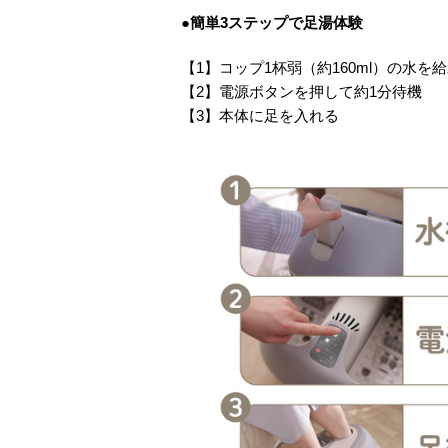
●簡単3ステップで足湯体験
【1】コップ1杯弱（約160ml）の水を
【2】電源ボタンを押して約1分待機
【3】本体に足を入れる