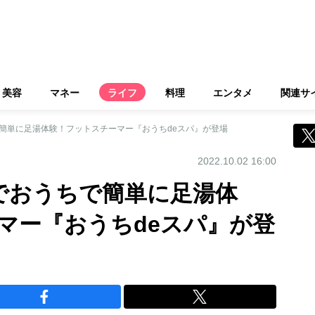
美容
マネー
ライフ
料理
エンタメ
関連サ
簡単に足湯体験！フットスチーマー『おうちdeスパ』が登場
2022.10.02 16:00
でおうちで簡単に足湯体
マー『おうちdeスパ』が登