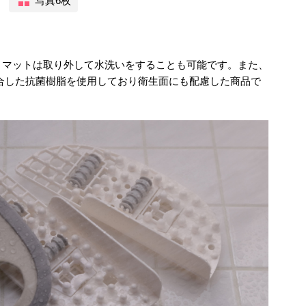
写真6枚
トマットは取り外して水洗いをすることも可能です。また、
適合した抗菌樹脂を使用しており衛生面にも配慮した商品で