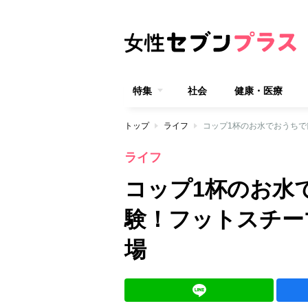
特集
社会
健康・医療
トップ
ライフ
コップ1杯のお水でおうちで
ライフ
コップ1杯のお水
験！フットスチー
場