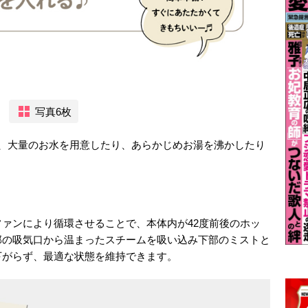
写真6枚
き、大量のお水を用意したり、あらかじめお湯を沸かしたり
ァンにより循環させることで、本体内が42度前後のホッ
部の吸気口から温まったスチームを吸い込み下部のミストと
下がらず、最適な状態を維持できます。