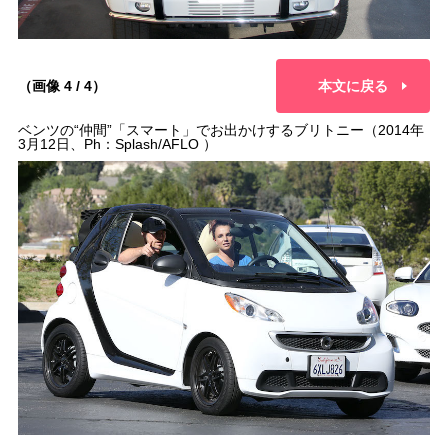
（画像 4 / 4）
本文に戻る
ベンツの“仲間”「スマート」でお出かけするブリトニー（2014年
3月12日、Ph：Splash/AFLO ）