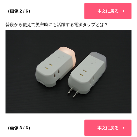
（画像 2 / 6）
本文に戻る
普段から使えて災害時にも活躍する電源タップとは？
（画像 3 / 6）
本文に戻る