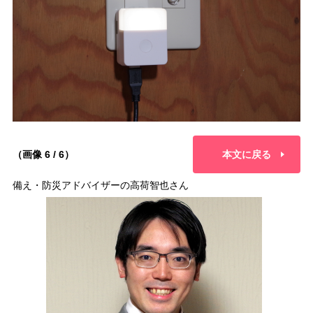
（画像 6 / 6）
本文に戻る
備え・防災アドバイザーの高荷智也さん