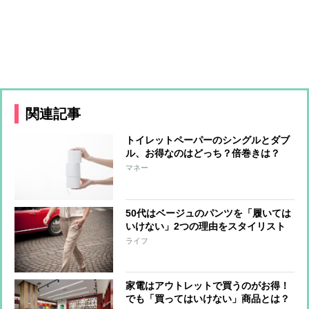
関連記事
トイレットペーパーのシングルとダブ
ル、お得なのはどっち？倍巻きは？
節約アドバイザーがジャッジ！
マネー
50代はベージュのパンツを「履いては
いけない」2つの理由をスタイリスト
が解説
ライフ
家電はアウトレットで買うのがお得！
でも「買ってはいけない」商品とは？