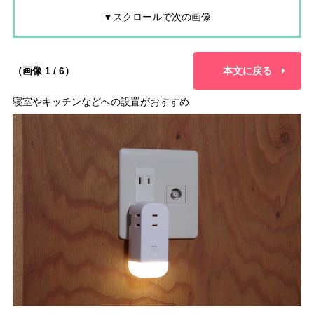
▼スクロールで次の画像
（画像 1 / 6）
本文に戻る
寝室やキッチンなどへの設置がおすすめ