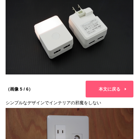
（画像 5 / 6）
本文に戻る
シンプルなデザインでインテリアの邪魔をしない