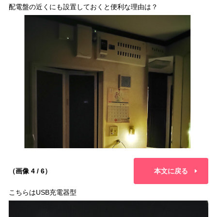
配電盤の近くにも設置しておくと便利な理由は？
（画像 4 / 6）
本文に戻る
こちらはUSB充電器型