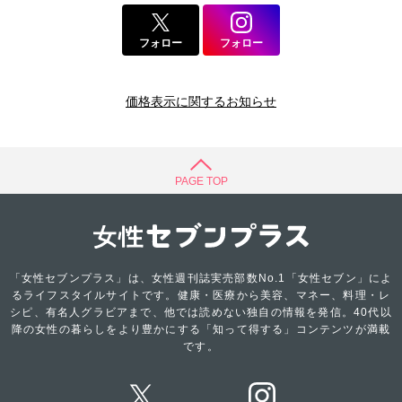
フォロー
フォロー
価格表示に関するお知らせ
PAGE TOP
「女性セブンプラス」は、女性週刊誌実売部数No.1「女性セブン」によ
るライフスタイルサイトです。健康・医療から美容、マネー、料理・レ
シピ、有名人グラビアまで、他では読めない独自の情報を発信。40代以
降の女性の暮らしをより豊かにする「知って得する」コンテンツが満載
です。