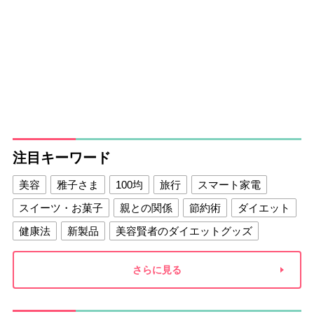
注目キーワード
美容
雅子さま
100均
旅行
スマート家電
スイーツ・お菓子
親との関係
節約術
ダイエット
健康法
新製品
美容賢者のダイエットグッズ
夫との関係
新津春子
どか食い
さらに見る