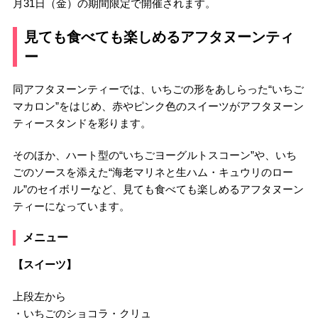
月31日（金）の期間限定で開催されます。
見ても食べても楽しめるアフタヌーンティ
ー
同アフタヌーンティーでは、いちごの形をあしらった“いちご
マカロン”をはじめ、赤やピンク色のスイーツがアフタヌーン
ティースタンドを彩ります。
そのほか、ハート型の“いちごヨーグルトスコーン”や、いち
ごのソースを添えた“海老マリネと生ハム・キュウリのロー
ル”のセイボリーなど、見ても食べても楽しめるアフタヌーン
ティーになっています。
メニュー
【スイーツ】
上段左から
・いちごのショコラ・クリュ