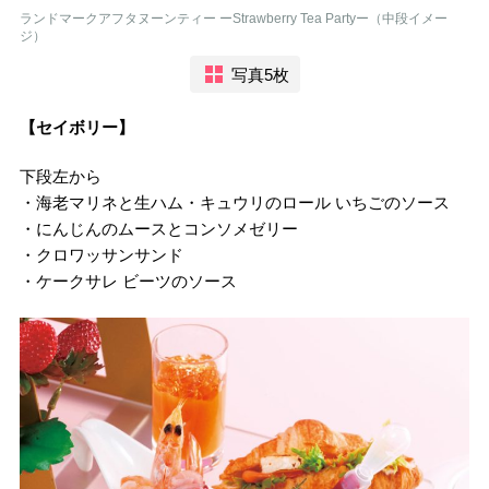
ランドマークアフタヌーンティー ーStrawberry Tea Partyー（中段イメー
ジ）
写真5枚
【セイボリー】
下段左から
・海老マリネと生ハム・キュウリのロール いちごのソース
・にんじんのムースとコンソメゼリー
・クロワッサンサンド
・ケークサレ ビーツのソース