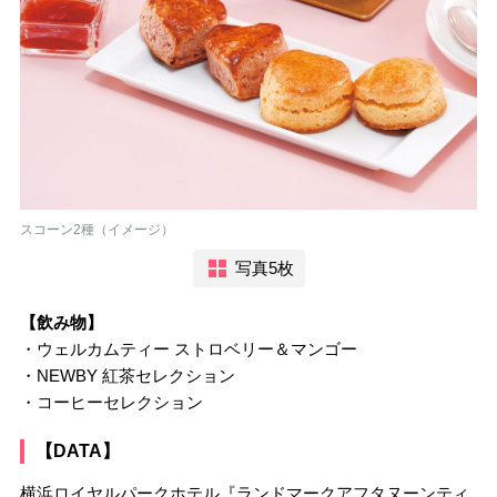
スコーン2種（イメージ）
写真5枚
【飲み物】
・ウェルカムティー ストロベリー＆マンゴー
・NEWBY 紅茶セレクション
・コーヒーセレクション
【DATA】
横浜ロイヤルパークホテル『ランドマークアフタヌーンティ