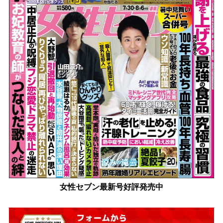
女性セブン最新号好評発売中