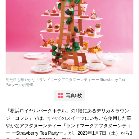
見た目も華やかな『ランドマークアフタヌーンティー ーStrawberry Tea
Partyー』が開催
写真5枚
「横浜ロイヤルパークホテル」の1階にあるデリカ＆ラウン
ジ「コフレ」では、すべてのスイーツにいちごを使用した華
やかなアフタヌーンティー『ランドマークアフタヌーンティ
ー ーStrawberry Tea Partyー』が、2023年1月7日（土）から3