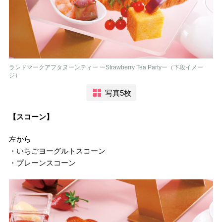
ランドマークアフタヌーンティー ーStrawberry Tea Partyー（下段イメー
ジ）
写真5枚
【スコーン】
左から
・いちごヨーグルトスコーン
・プレーンスコーン