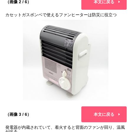
（画像 2 / 6）
本文に戻る
カセットガスボンベで使えるファンヒーターは防災に役立つ
（画像 3 / 6）
本文に戻る
発電器が内蔵されていて、着火すると背面のファンが回り、温風
が出る