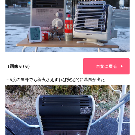
（画像 6 / 6）
本文に戻る
－5度の屋外でも着火さえすれば安定的に温風が出た