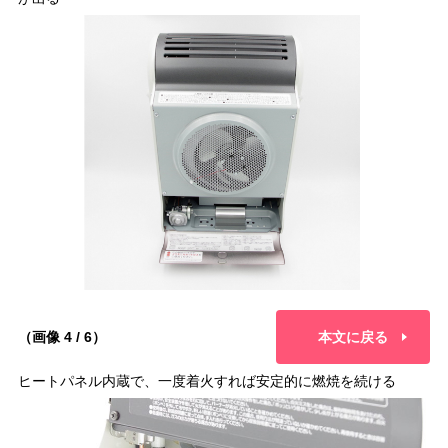
（画像 4 / 6）
本文に戻る
ヒートパネル内蔵で、一度着火すれば安定的に燃焼を続ける