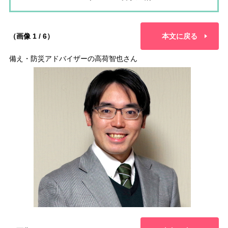
（画像 1 / 6）
本文に戻る
備え・防災アドバイザーの高荷智也さん