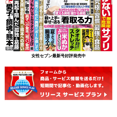
女性セブン最新号好評発売中