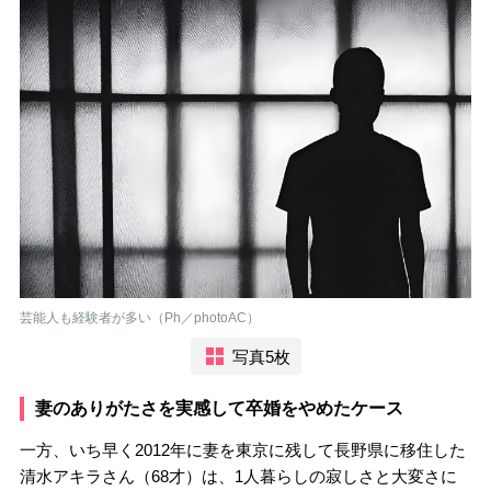
芸能人も経験者が多い（Ph／photoAC）
写真5枚
妻のありがたさを実感して卒婚をやめたケース
一方、いち早く2012年に妻を東京に残して長野県に移住した
清水アキラさん（68才）は、1人暮らしの寂しさと大変さに