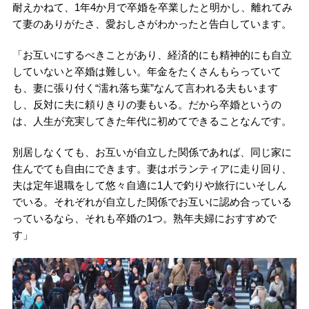
耐えかねて、1年4か月で卒婚を卒業したと明かし、離れてみ
て妻のありがたさ、愛おしさがわかったと告白しています。
「お互いにするべきことがあり、経済的にも精神的にも自立
していないと卒婚は難しい。年金をたくさんもらっていて
も、妻に張り付く“濡れ落ち葉”なんて言われる夫もいます
し、反対に夫に頼りきりの妻もいる。だから卒婚というの
は、人生が充実してきた年代に初めてできることなんです。
別居しなくても、お互いが自立した関係であれば、同じ家に
住んでても自由にできます。妻はボランティアに走り回り、
夫は定年退職をして悠々自適に1人で釣りや旅行にいそしん
でいる。それぞれが自立した関係でお互いに認め合っている
っているなら、それも卒婚の1つ。熟年夫婦におすすめで
す」