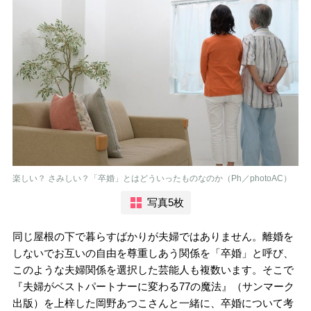
楽しい？ さみしい？「卒婚」とはどういったものなのか（Ph／photoAC）
写真5枚
同じ屋根の下で暮らすばかりが夫婦ではありません。離婚を
しないでお互いの自由を尊重しあう関係を「卒婚」と呼び、
このような夫婦関係を選択した芸能人も複数います。そこで
『夫婦がベストパートナーに変わる77の魔法』（サンマーク
出版）を上梓した岡野あつこさんと一緒に、卒婚について考