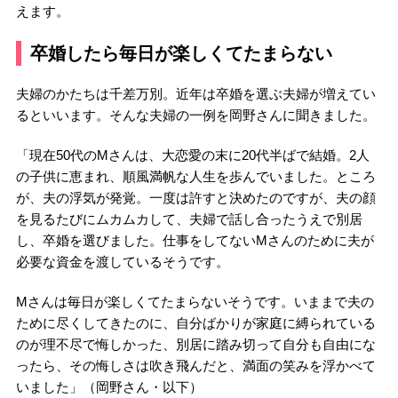
えます。
卒婚したら毎日が楽しくてたまらない
夫婦のかたちは千差万別。近年は卒婚を選ぶ夫婦が増えてい
るといいます。そんな夫婦の一例を岡野さんに聞きました。
「現在50代のMさんは、大恋愛の末に20代半ばで結婚。2人
の子供に恵まれ、順風満帆な人生を歩んでいました。ところ
が、夫の浮気が発覚。一度は許すと決めたのですが、夫の顔
を見るたびにムカムカして、夫婦で話し合ったうえで別居
し、卒婚を選びました。仕事をしてないMさんのために夫が
必要な資金を渡しているそうです。
Mさんは毎日が楽しくてたまらないそうです。いままで夫の
ために尽くしてきたのに、自分ばかりが家庭に縛られている
のが理不尽で悔しかった、別居に踏み切って自分も自由にな
ったら、その悔しさは吹き飛んだと、満面の笑みを浮かべて
いました」（岡野さん・以下）