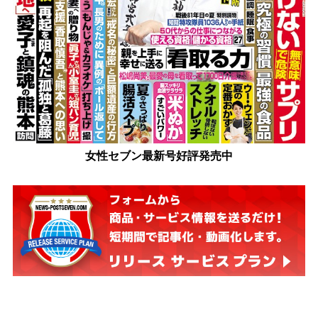
女性セブン最新号好評発売中