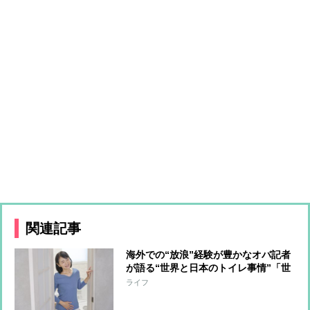
関連記事
海外での“放浪”経験が豊かなオバ記者
が語る“世界と日本のトイレ事情”「世
界から絶賛される日本のトイレが現状
ライフ
維持できなくなったら、間違いなく日
本の凋落」