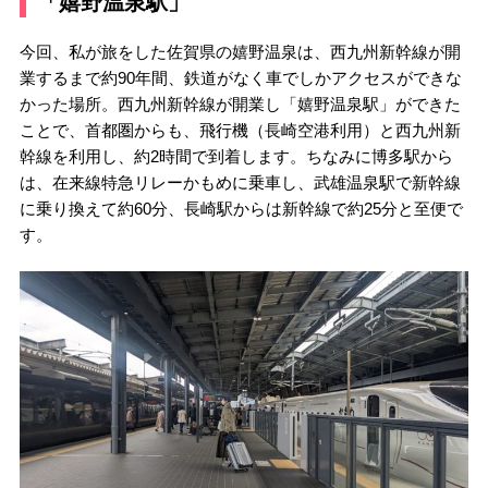
「嬉野温泉駅」
今回、私が旅をした佐賀県の嬉野温泉は、西九州新幹線が開
業するまで約90年間、鉄道がなく車でしかアクセスができな
かった場所。西九州新幹線が開業し「嬉野温泉駅」ができた
ことで、首都圏からも、飛行機（長崎空港利用）と西九州新
幹線を利用し、約2時間で到着します。ちなみに博多駅から
は、在来線特急リレーかもめに乗車し、武雄温泉駅で新幹線
に乗り換えて約60分、長崎駅からは新幹線で約25分と至便で
す。