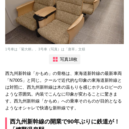
1号車は「菊大柄」、3号車（写真）は「唐草」文様
写真18枚
西九州新幹線「かもめ」の骨格は、東海道新幹線の最新車両
「N700S」と同じ。クールで近代的な印象の東海道新幹線と
は対照に、西九州新幹線は木の温もりを感じホテルロビーの
ような雰囲気。内装でこんなに印象が変わることに驚きま
す。西九州新幹線「かもめ」への乗車そのものが目的となる
ようなオシャレで快適な新幹線です。
西九州新幹線の開業で90年ぶりに鉄道が！