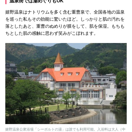
温泉街では湯めぐりもOK
嬉野温泉はナトリウムを多く含む重曹泉で、全国各地の温泉
を巡った私もその効能に驚いたほど。しっかりと肌の汚れを
落としたあと、重曹のぬめりが膜をして、肌を保湿。もちも
ちとした肌の感触に思わず笑みがこぼれます。
嬉野温泉公衆浴場「シーボルトの湯」は誰でも利用可能。入浴料は大人（中