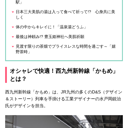
駅」
日本三大美肌の湯は入って食べて祈って!? 心身共に美
しく
体の中からキレイに！「温泉湯どうふ」
最後は神頼み!? 豊玉姫神社へ美肌祈願
見渡す限りの茶畑でプライスレスな時間を過ごす～「嬉
野茶時」
オシャレで快適！西九州新幹線「かもめ」
とは？
西九州新幹線「かもめ」は、JR九州の多くのD&S（デザイン
＆ストーリー）列車を手掛ける工業デザイナーの水戸岡鋭治
氏がデザインを担当。