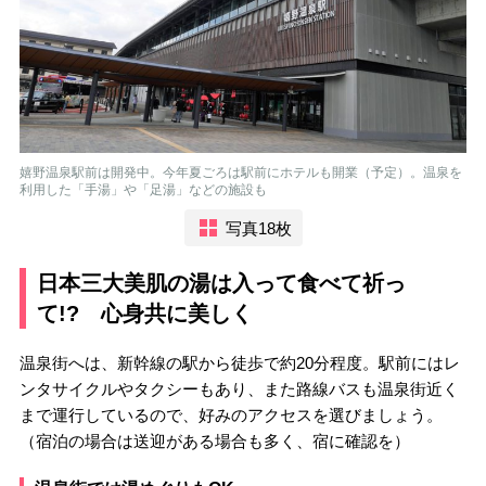
嬉野温泉駅前は開発中。今年夏ごろは駅前にホテルも開業（予定）。温泉を
利用した「手湯」や「足湯」などの施設も
写真18枚
日本三大美肌の湯は入って食べて祈っ
て!? 心身共に美しく
温泉街へは、新幹線の駅から徒歩で約20分程度。駅前にはレ
ンタサイクルやタクシーもあり、また路線バスも温泉街近く
まで運行しているので、好みのアクセスを選びましょう。
（宿泊の場合は送迎がある場合も多く、宿に確認を）