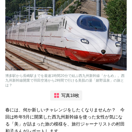
博多駅から長崎駅までを最速1時間20分で結ぶ西九州新幹線「かもめ」。西
九州新幹線開業で羽田空港から2時間で行ける美肌の湯「嬉野温泉」の旅と
は？
写真18枚
春には、何か新しいチャレンジをしたくなりませんか？ 今
回は昨年9月に開業した西九州新幹線を使った女性が気にな
る「美」が詰まった旅の模様を、旅行ジャーナリストの村田
和子さんがレポートします。