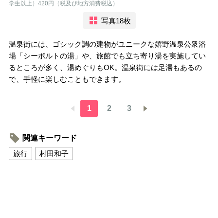
学生以上）420円（税及び地方消費税込）
写真18枚
温泉街には、ゴシック調の建物がユニークな嬉野温泉公衆浴
場「シーボルトの湯」や、旅館でも立ち寄り湯を実施してい
るところが多く、湯めぐりもOK。温泉街には足湯もあるの
で、手軽に楽しむこともできます。
1
2
3
関連キーワード
旅行
村田和子