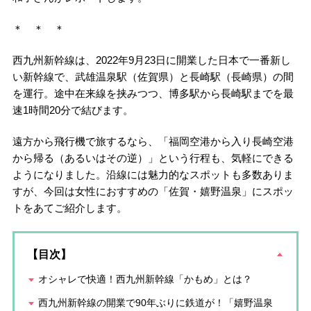
＊ ＊ ＊
西九州新幹線は、2022年9月23日に開業した日本で一番新し
い新幹線で、武雄温泉駅（佐賀県）と長崎駅（長崎県）の間
を運行。途中在来線を挟みつつ、博多駅から長崎駅までを最
速1時間20分で結びます。
遠方から飛行機で旅するなら、「福岡空港から入り長崎空港
から帰る（あるいはその逆）」という行程も、気軽にできる
ようになりました。沿線には魅力的なスポットも多数ありま
すが、今回は女性におすすめの「佐賀・嬉野温泉」にスポッ
トをあてご紹介します。
【目次】
オシャレで快適！西九州新幹線「かもめ」とは？
西九州新幹線の開業で90年ぶりに鉄道が！「嬉野温泉