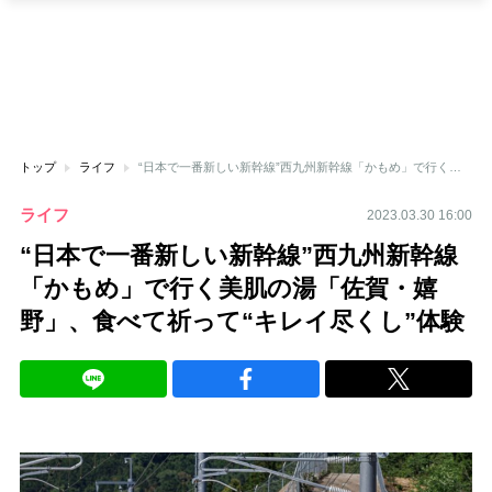
トップ
ライフ
“日本で一番新しい新幹線”西九州新幹線「かもめ」で行く美肌の湯「佐賀・嬉野」、食べて祈って“キレイ尽くし”体験
ライフ
2023.03.30 16:00
“日本で一番新しい新幹線”西九州新幹線
「かもめ」で行く美肌の湯「佐賀・嬉
野」、食べて祈って“キレイ尽くし”体験