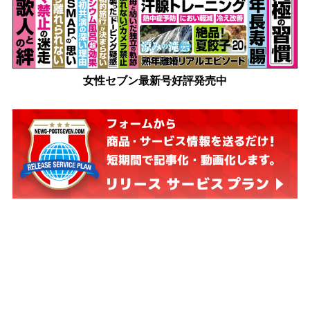
女性セブン最新号好評発売中