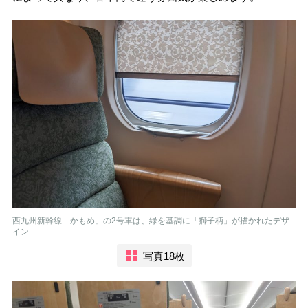
西九州新幹線「かもめ」の2号車は、緑を基調に「獅子柄」が描かれたデザ
イン
写真18枚