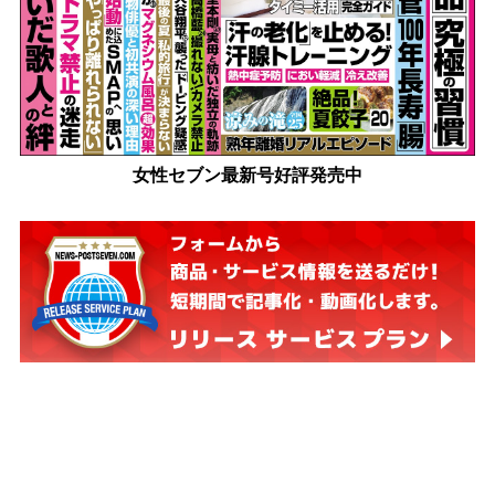
女性セブン最新号好評発売中