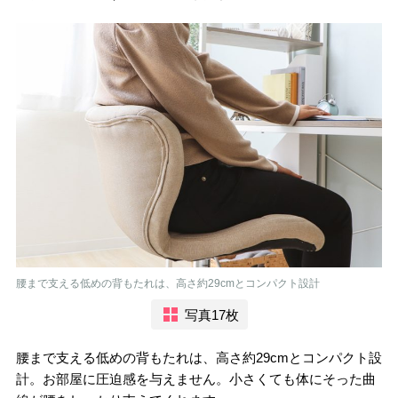
腰まで支える低めの背もたれは、高さ約29cmとコンパクト設計
写真17枚
腰まで支える低めの背もたれは、高さ約29cmとコンパクト設
計。お部屋に圧迫感を与えません。小さくても体にそった曲