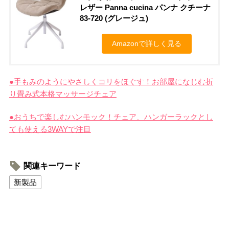
レザー Panna cucina パンナ クチーナ
83-720 (グレージュ)
Amazonで詳しく見る
●手もみのようにやさしくコリをほぐす！お部屋になじむ折
り畳み式本格マッサージチェア
●おうちで楽しむハンモック！チェア、ハンガーラックとし
ても使える3WAYで注目
関連キーワード
新製品