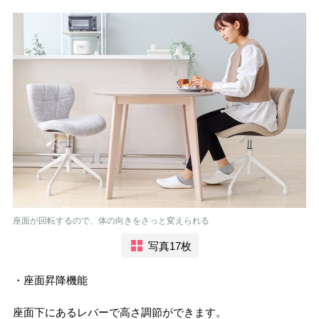
座面が回転するので、体の向きをさっと変えられる
写真17枚
・座面昇降機能
座面下にあるレバーで高さ調節ができます。