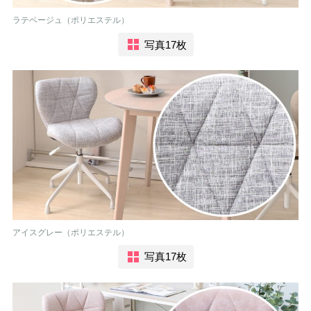
ラテベージュ（ポリエステル）
写真17枚
アイスグレー（ポリエステル）
写真17枚