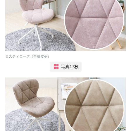
ミスティローズ（合成皮革）
写真17枚