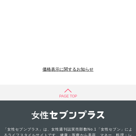
価格表示に関するお知らせ
PAGE TOP
「女性セブンプラス」は、女性週刊誌実売部数No.1「女性セブン」によ
るライフスタイルサイトです。健康・医療から美容、マネー、料理・レ