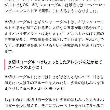
グルトでもOK。ギリシャヨーグルトは最近ではスーパーやコ
ンビニエンスストアで簡単に手に入るようになりました。
水切りヨーグルトとギリシャヨーグルトは、ギリシャヨーグ
ルトのほうが加工される際に大切な栄養素が取り除かれてし
まうというデメリットはありますが、どちらもたんぱく質の
含有量が多く、空腹感を長く満たしてくれます。それだけで
なく、体脂肪率を低下させるという研究結果も発表されてい
ます。
水切りヨーグルトはちょっとしたアレンジを効かせて
スイーツのように！
水切りヨーグルトだけでは甘さがほとんどないので、甘さを
加えたい人は生のフルーツを入れたり、少量のはちみつを加
えたりして食べるとよいと思います。
おすすめは、水切りヨーグルトに少量のはちみつとカカオパ
ウダーを少し加えて、そこにブルーベリーを入れて食べるこ