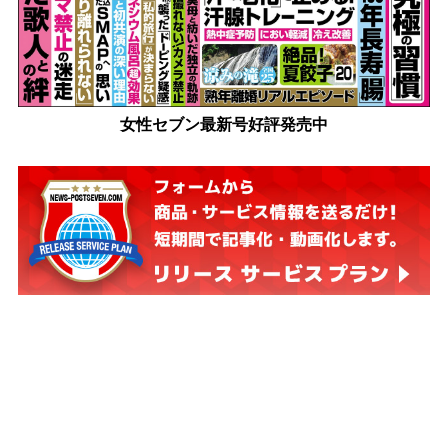
女性セブン最新号好評発売中