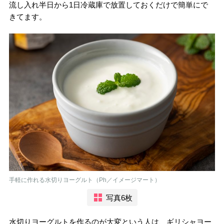
流し入れ半日から1日冷蔵庫で放置しておくだけで簡単にで
きてます。
手軽に作れる水切りヨーグルト（Ph／イメージマート）
写真6枚
水切りヨーグルトを作るのが大変という人は、ギリシャヨー