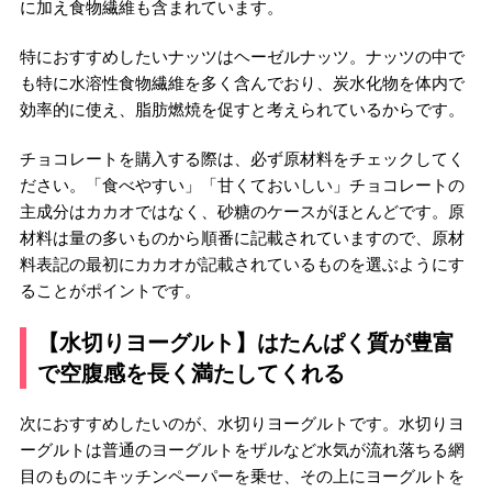
に加え食物繊維も含まれています。
特におすすめしたいナッツはヘーゼルナッツ。ナッツの中で
も特に水溶性食物繊維を多く含んでおり、炭水化物を体内で
効率的に使え、脂肪燃焼を促すと考えられているからです。
チョコレートを購入する際は、必ず原材料をチェックしてく
ださい。「食べやすい」「甘くておいしい」チョコレートの
主成分はカカオではなく、砂糖のケースがほとんどです。原
材料は量の多いものから順番に記載されていますので、原材
料表記の最初にカカオが記載されているものを選ぶようにす
ることがポイントです。
【水切りヨーグルト】はたんぱく質が豊富
で空腹感を長く満たしてくれる
次におすすめしたいのが、水切りヨーグルトです。水切りヨ
ーグルトは普通のヨーグルトをザルなど水気が流れ落ちる網
目のものにキッチンペーパーを乗せ、その上にヨーグルトを