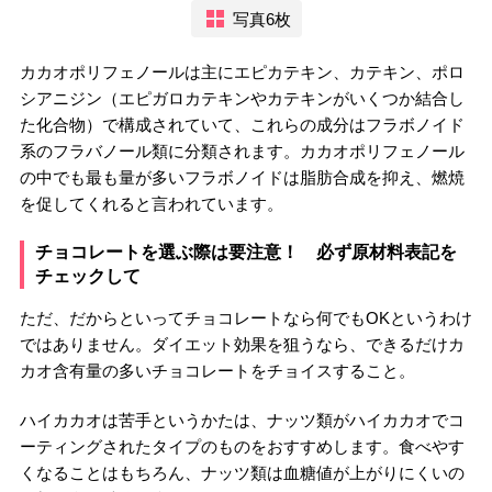
写真6枚
カカオポリフェノールは主にエピカテキン、カテキン、ポロ
シアニジン（エピガロカテキンやカテキンがいくつか結合し
た化合物）で構成されていて、これらの成分はフラボノイド
系のフラバノール類に分類されます。カカオポリフェノール
の中でも最も量が多いフラボノイドは脂肪合成を抑え、燃焼
を促してくれると言われています。
チョコレートを選ぶ際は要注意！ 必ず原材料表記を
チェックして
ただ、だからといってチョコレートなら何でもOKというわけ
ではありません。ダイエット効果を狙うなら、できるだけカ
カオ含有量の多いチョコレートをチョイスすること。
ハイカカオは苦手というかたは、ナッツ類がハイカカオでコ
ーティングされたタイプのものをおすすめします。食べやす
くなることはもちろん、ナッツ類は血糖値が上がりにくいの