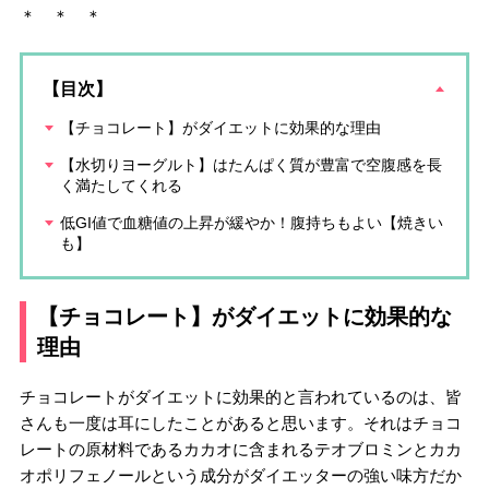
＊ ＊ ＊
【目次】
【チョコレート】がダイエットに効果的な理由
【水切りヨーグルト】はたんぱく質が豊富で空腹感を長
く満たしてくれる
低GI値で血糖値の上昇が緩やか！腹持ちもよい【焼きい
も】
【チョコレート】がダイエットに効果的な
理由
チョコレートがダイエットに効果的と言われているのは、皆
さんも一度は耳にしたことがあると思います。それはチョコ
レートの原材料であるカカオに含まれるテオブロミンとカカ
オポリフェノールという成分がダイエッターの強い味方だか