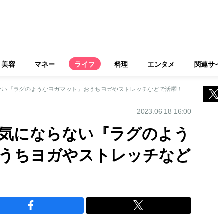
美容
マネー
ライフ
料理
エンタメ
関連サ
ない『ラグのようなヨガマット』おうちヨガやストレッチなどで活躍！
2023.06.18 16:00
気にならない『ラグのよう
うちヨガやストレッチなど