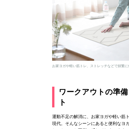
お家ヨガや軽い筋トレ、ストレッチなどで頻繁に
ワークアウトの準備
ト
運動不足の解消に、お家ヨガや軽い筋
現代。そんなシーンにあると便利なヨ