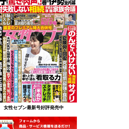
女性セブン最新号好評発売中