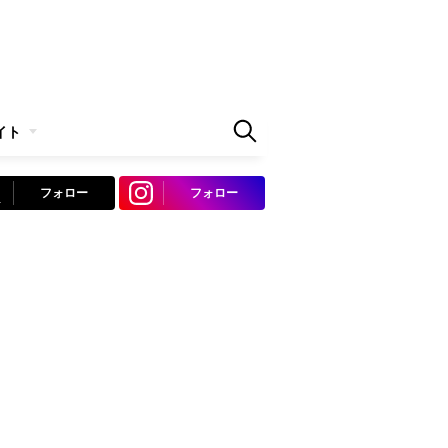
イト
フォロー
フォロー