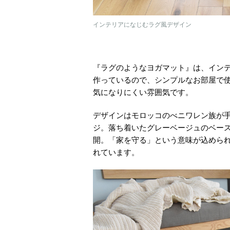
インテリアになじむラグ風デザイン
『ラグのようなヨガマット』は、イン
作っているので、シンプルなお部屋で
気になりにくい雰囲気です。
デザインはモロッコのべニワレン族が手織
ジ。落ち着いたグレーベージュのベー
開。「家を守る」という意味が込めら
れています。