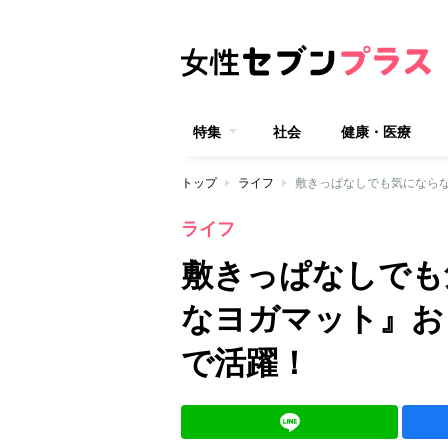
特集
社会
健康・医療
トップ
ライフ
敷きっぱなしでも気になら
ライフ
敷きっぱなしでも
なヨガマット』お
で活躍！