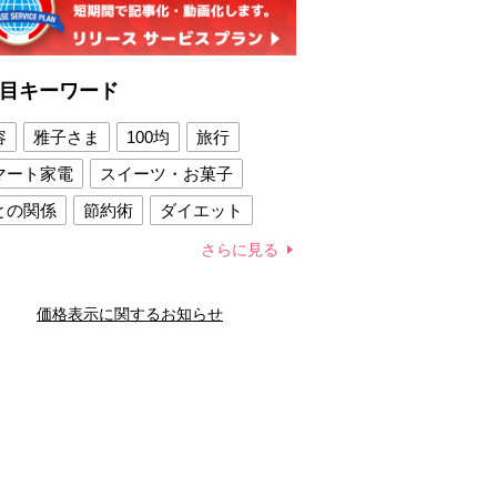
目キーワード
容
雅子さま
100均
旅行
マート家電
スイーツ・お菓子
との関係
節約術
ダイエット
康法
新製品
さらに見る
容賢者のダイエットグッズ
価格表示に関するお知らせ
との関係
新津春子
どか食い