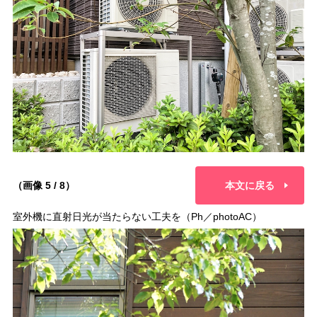
（画像 5 / 8）
本文に戻る
室外機に直射日光が当たらない工夫を（Ph／photoAC）