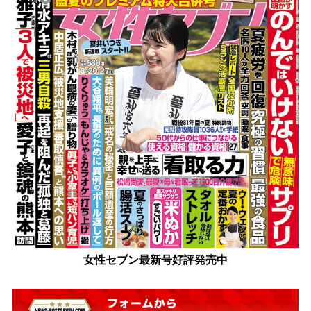
女性セブン最新号好評発売中