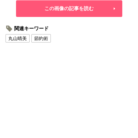
この画像の記事を読む
関連キーワード
丸山晴美
節約術