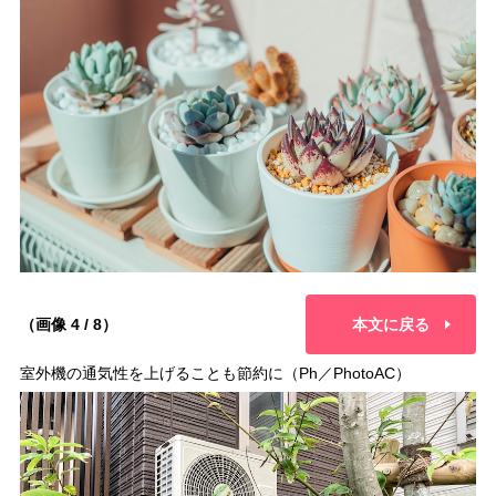
（画像 4 / 8）
本文に戻る
室外機の通気性を上げることも節約に（Ph／PhotoAC）