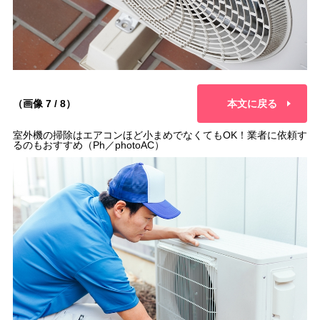
（画像 7 / 8）
本文に戻る
室外機の掃除はエアコンほど小まめでなくてもOK！業者に依頼す
るのもおすすめ（Ph／photoAC）