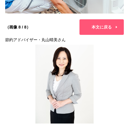
（画像 8 / 8）
本文に戻る
節約アドバイザー・丸山晴美さん