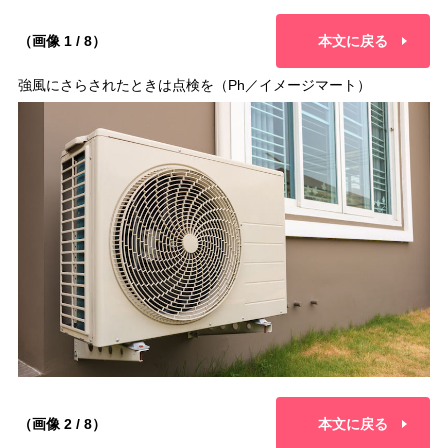
（画像 1 / 8）
本文に戻る
強風にさらされたときは点検を（Ph／イメージマート）
（画像 2 / 8）
本文に戻る