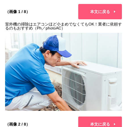
（画像 1 / 8）
本文に戻る
室外機の掃除はエアコンほど小まめでなくてもOK！業者に依頼す
るのもおすすめ（Ph／photoAC）
（画像 2 / 8）
本文に戻る