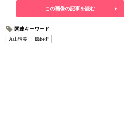
この画像の記事を読む
関連キーワード
丸山晴美
節約術