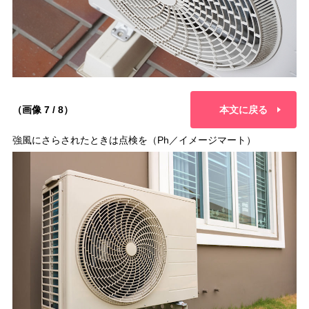
（画像 7 / 8）
本文に戻る
強風にさらされたときは点検を（Ph／イメージマート）