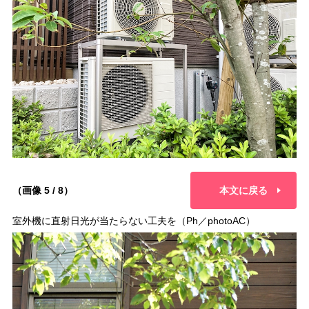
（画像 5 / 8）
本文に戻る
室外機に直射日光が当たらない工夫を（Ph／photoAC）