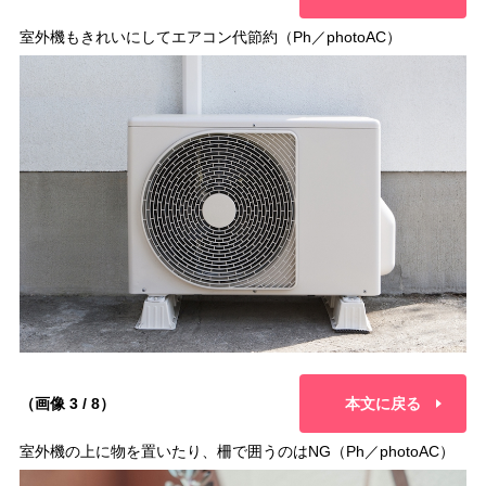
室外機もきれいにしてエアコン代節約（Ph／photoAC）
（画像 3 / 8）
本文に戻る
室外機の上に物を置いたり、柵で囲うのはNG（Ph／photoAC）