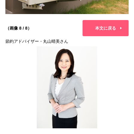
（画像 8 / 8）
本文に戻る
節約アドバイザー・丸山晴美さん