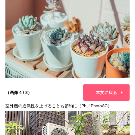
（画像 4 / 8）
本文に戻る
室外機の通気性を上げることも節約に（Ph／PhotoAC）