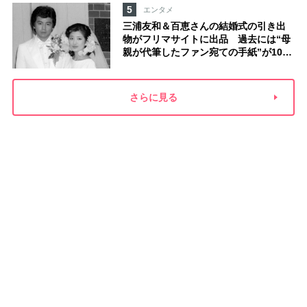
5
エンタメ
三浦友和＆百恵さんの結婚式の引き出
物がフリマサイトに出品 過去には“母
親が代筆したファン宛ての手紙”が10万
円ほどで売買 昭和スターグッズ高額
取引の実態
さらに見る