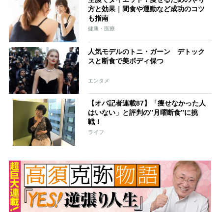
方と効果｜間食や運動など成功のコツ
も指南
健康・医療
人気モデルのトニ・ガーン デトック
スと断食で美ボディ保つ
エンタメ
【オバ記者連載87】「痩せなかった人
はいない」と評判の”月曜断食”に挑
戦！
ライフ