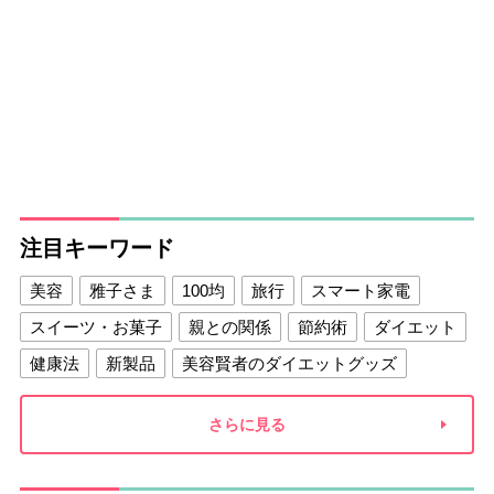
注目キーワード
美容
雅子さま
100均
旅行
スマート家電
スイーツ・お菓子
親との関係
節約術
ダイエット
健康法
新製品
美容賢者のダイエットグッズ
夫との関係
新津春子
どか食い
さらに見る