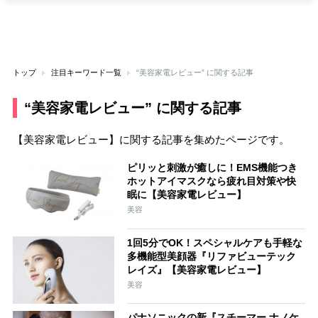
トップ
注目キーワード一覧
“美容家電レビュー” に関する記事
“美容家電レビュー” に関する記事
【美容家電レビュー】に関する記事を集めたページです。
ピリッと刺激が癒しに！EMS機能つき
ホットアイマスクなら疲れ目対策や快
眠に【美容家電レビュー】
美容
1回5分でOK！スペシャルケアも手軽な
多機能型美顔器『リファビューテック
レイズ』【美容家電レビュー】
美容
パナソニックの新『スチーマー ナノケ