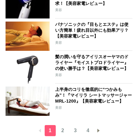
求！【美容家電レビュー】
美容
パナソニックの『目もとエステ』は使
い方簡単！疲れ目以外にも効果アリ？
【美容家電レビュー】
美容
髪の潤いを守るアイリスオーヤマのド
ライヤー『モイストプロドライヤー』
の使い勝手は？【美容家電レビュー】
美容
上半身のコリを徹底的に“つかみも
み”！『マイリラ シートマッサージャー
MRL-1200』【美容家電レビュー】
美容
1
2
3
4