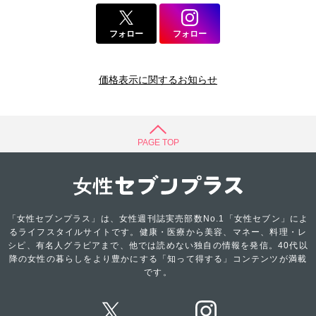
フォロー
フォロー
価格表示に関するお知らせ
PAGE TOP
「女性セブンプラス」は、女性週刊誌実売部数No.1「女性セブン」によ
るライフスタイルサイトです。健康・医療から美容、マネー、料理・レ
シピ、有名人グラビアまで、他では読めない独自の情報を発信。40代以
降の女性の暮らしをより豊かにする「知って得する」コンテンツが満載
です。