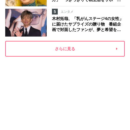
していた元俳優が相続か
5
エンタメ
木村拓哉、「乳がんステージ4の女性」
に届けたサプライズの贈り物 番組企
画で対面したファンが、夢と希望を与
える心遣いに「うれしくて号泣しまし
た」
さらに見る