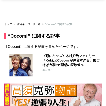
トップ
注目キーワード一覧
“Cocomi” に関する記事
“Cocomi” に関する記事
【Cocomi】に関する記事を集めたページです。
《頬にキッス》木村拓哉ファミリー
「Koki,とCocomiが仲良すぎる」気づ
けば令和の“理想の家族像”に
エンタメ