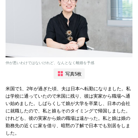
仲が悪いわけではないけれど、なんとなく離婚を予感
写真5枚
米国で1、2年が過ぎた頃、夫は日本へ転勤になりました。私
は学校に通っていたので米国に残り、彼は実家から職場へ通
い始めました。しばらくして娘が大学を卒業し、日本の会社
に就職したので、私と娘もそのタイミングで帰国しました。
けれども、彼の実家から娘の職場は遠かった。私と娘は娘の
勤務先の近くに家を借り、暗黙の了解で日本でも別居をしま
した。