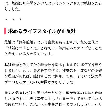
は、離婚に10年間をかけたというシンシアさんの軌跡をたど
りました。
＊ ＊ ＊
求めるライフスタイルが正反対
最近は「熟年離婚」という言葉もありますが、私の世代は
「結婚は一生ものだ」と考えて、離婚をネガティブなことだ
と考えている人が多くいます。
私は離婚を考えてから離婚届を提出するまでに10年間を費や
しました。もし、夫の暴力や借金、性格の不一致などの明確
な理由があれば、離婚するのは簡単。でも、そういう決め手
が一つもなかったので時間がかかりました。
元夫と気持ちがすれ違い始めたのは、娘が米国の大学へ進学
した頃です。元夫は30年以上も「仕事一筋」で働いていたの
で疲れていた。これから人生をスローダウンしようと、守り