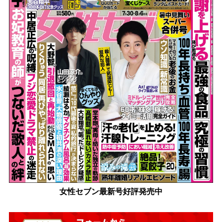
女性セブン最新号好評発売中