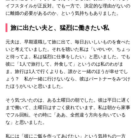
イフスタイルが正反対。でも一方で、決定的な理由がないの
に離婚の必要があるのか、という気持ちもありました。
旅に出たい夫と、猛烈に働きたい私
元夫は、早期退職して旅に出て、毎日おいしいものを食べた
いと考えていました。それを聴いた私は「いやいや、ちょっ
と待ってよ。私は猛烈に仕事をしたい」と思いました。でも
彼に「1人で旅行して、外食して」というのは私のわがま
ま。旅行は1人で行くよりも、誰かと一緒のほうが幸せでし
ょう？ 私が一緒に行けないなら、彼はパートナーをみつけ
たほうがいいと思いました。
そう気づいたのは、ある土曜日の朝でした。彼は平日に遅く
まで働いて、土曜日はすごく疲れています。私は朝から家事
でフル回転。その時に「ああ、全然違う方向を向いている
な」と思いました。
私には「彼にご飯を作ってあげたい」という気持ちの一方