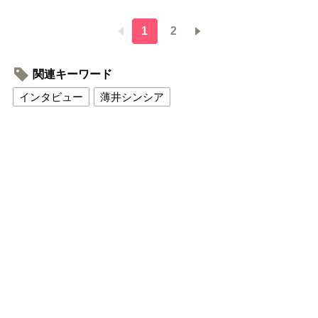
1
2
関連キーワード
インタビュー
薄井シンシア