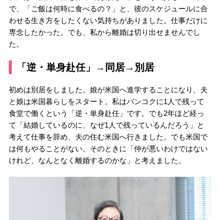
で、「ご飯は何時に食べるの？」と、彼のスケジュールに合
わせる生き方をしたくない気持ちがありました。仕事だけに
専念したかった。でも、私から離婚は切り出せませんでし
た。
「逆・単身赴任」→同居→別居
初めは別居をしました。娘が米国へ進学することになり、夫
と娘は米国暮らしをスタート。私はバンコクに1人で残って
食堂で働くという「逆・単身赴任」です。でも2年ほど経っ
て「結婚しているのに、なぜ1人で残っているんだろう」と
考えて仕事を辞め、夫の住む米国へ行きました。でも米国で
は何もやることがない。そのときに「仲が悪いわけではない
けれど、なんとなく離婚するのかな」と考えました。