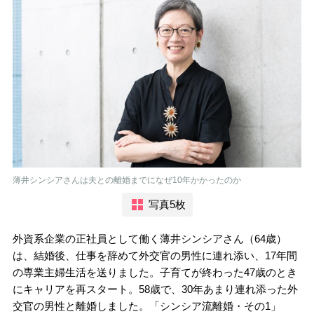
薄井シンシアさんは夫との離婚までになぜ10年かかったのか
写真5枚
外資系企業の正社員として働く薄井シンシアさん（64歳）
は、結婚後、仕事を辞めて外交官の男性に連れ添い、17年間
の専業主婦生活を送りました。子育てが終わった47歳のとき
にキャリアを再スタート。58歳で、30年あまり連れ添った外
交官の男性と離婚しました。「シンシア流離婚・その1」