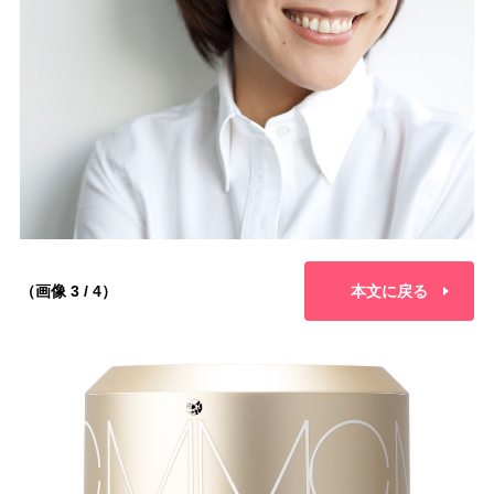
（画像 3 / 4）
本文に戻る