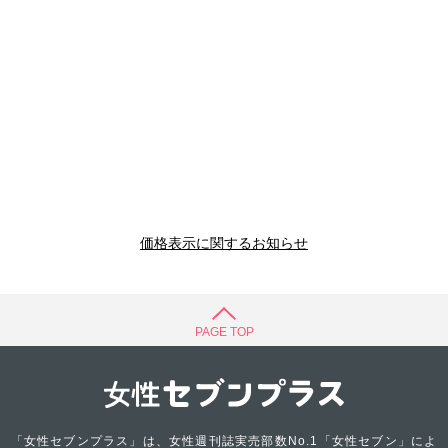
価格表示に関するお知らせ
PAGE TOP
「女性セブンプラス」は、女性週刊誌実売部数No.1「女性セブン」によ