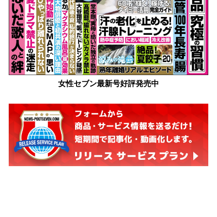
女性セブン最新号好評発売中