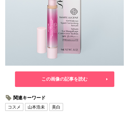
この画像の記事を読む
関連キーワード
コスメ
山本浩未
美白