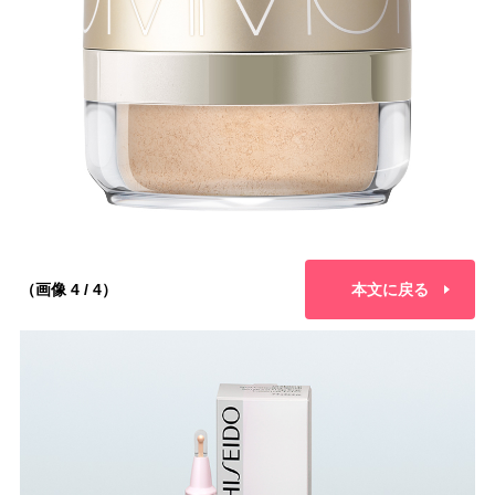
（画像 4 / 4）
本文に戻る