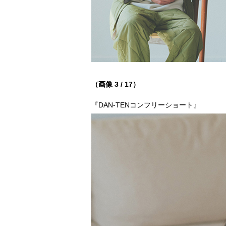
（画像 3 / 17）
『DAN‐TENコンフリーショート』