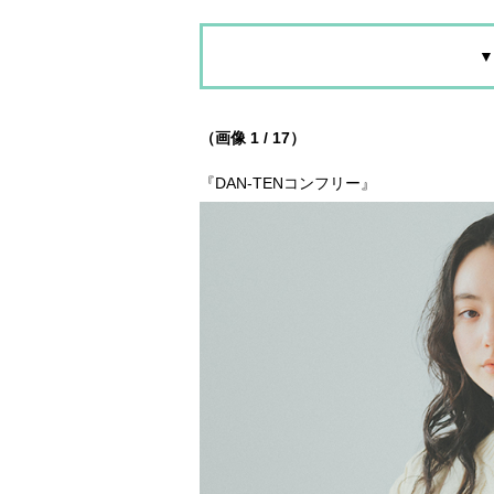
▼
（画像 1 / 17）
『DAN‐TENコンフリー』