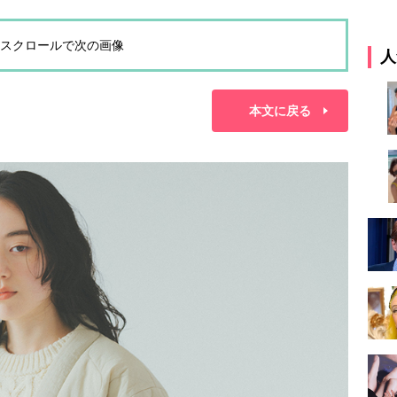
スクロールで次の画像
人
本文に戻る