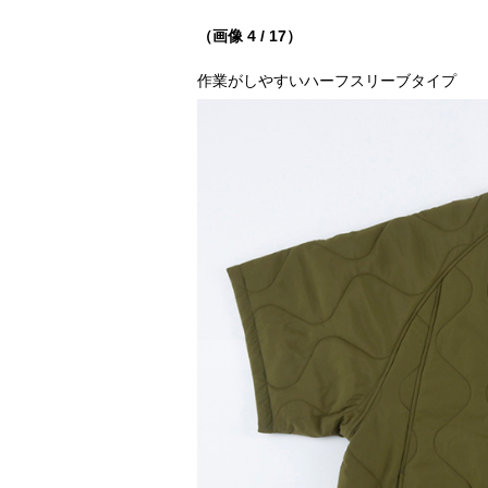
（画像 4 / 17）
作業がしやすいハーフスリーブタイプ