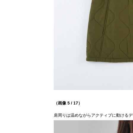
（画像 5 / 17）
肩周りは温めながらアクティブに動けるデ