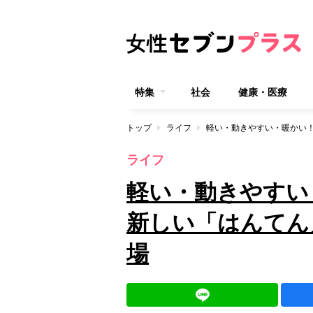
特集
社会
健康・医療
トップ
ライフ
ライフ
軽い・動きやすい
新しい「はんてん
場