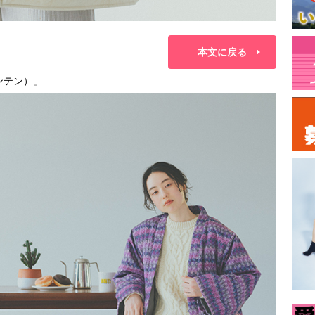
本文に戻る
ンテン）」