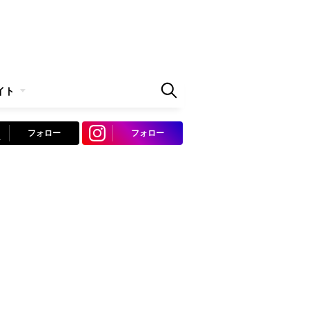
イト
フォロー
フォロー