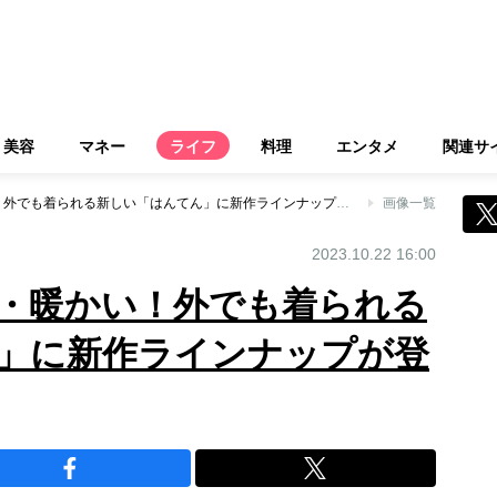
美容
マネー
ライフ
料理
エンタメ
関連サ
軽い・動きやすい・暖かい！外でも着られる新しい「はんてん」に新作ラインナップが登場
画像一覧
2023.10.22 16:00
・暖かい！外でも着られる
」に新作ラインナップが登