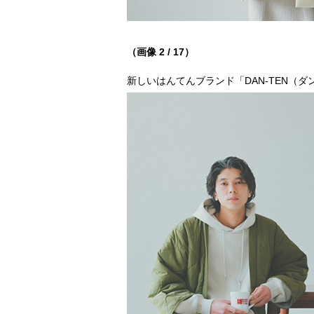
（画像 2 / 17）
新しいはんてんブランド「DAN-TEN（ダ