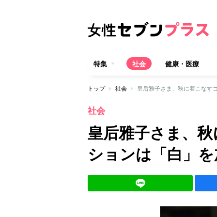
特集
社会
健康・医療
トップ
社会
皇后雅子さま、秋に着こなす
社会
皇后雅子さま、秋
ションは「白」を