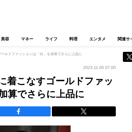
美容
マネー
ライフ
料理
エンタメ
関連サ
ゴールドファッションは「白」を加算でさらに上品に
2023.11.05 07:00
に着こなすゴールドファッ
加算でさらに上品に