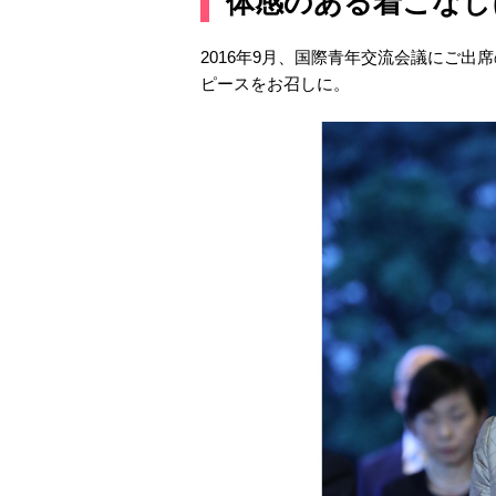
体感のある着こなし
2016年9月、国際青年交流会議にご
ピースをお召しに。