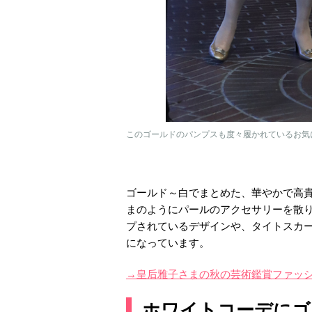
このゴールドのパンプスも度々履かれているお気に入り
ゴールド～白でまとめた、華やかで高
まのようにパールのアクセサリーを散
プされているデザインや、タイトスカ
になっています。
→皇后雅子さまの秋の芸術鑑賞ファッ
ホワイトコーデにゴ