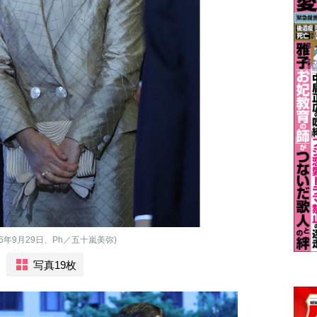
年9月29日、Ph／五十嵐美弥)
写真19枚