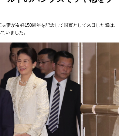
国王夫妻が友好150周年を記念して国賓として来日した際は、
れていました。