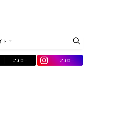
イト
フォロー
フォロー