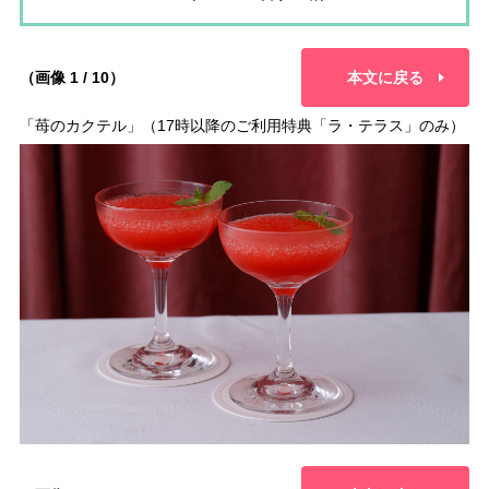
（画像 1 / 10）
本文に戻る
「苺のカクテル」（17時以降のご利用特典「ラ・テラス」のみ）