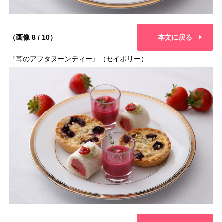
（画像 8 / 10）
本文に戻る
『苺のアフタヌーンティー』（セイボリー）