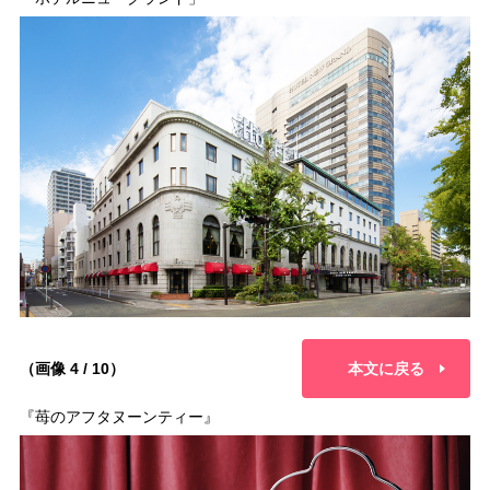
（画像 4 / 10）
本文に戻る
『苺のアフタヌーンティー』