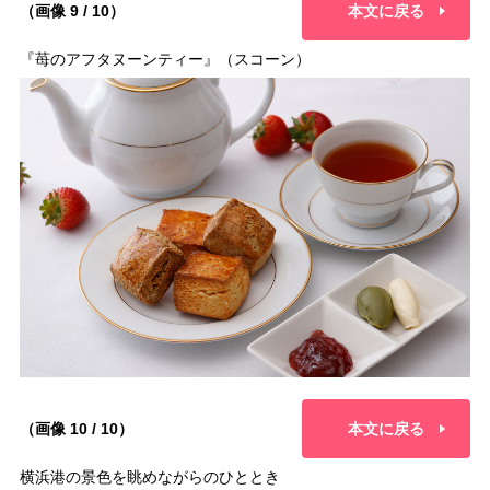
（画像 9 / 10）
本文に戻る
『苺のアフタヌーンティー』（スコーン）
（画像 10 / 10）
本文に戻る
横浜港の景色を眺めながらのひととき