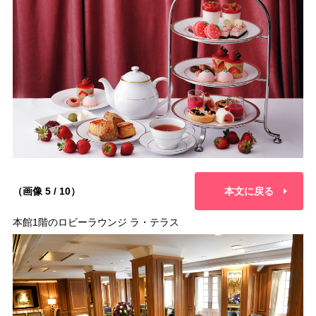
（画像 5 / 10）
本文に戻る
本館1階のロビーラウンジ ラ・テラス