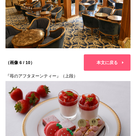
（画像 6 / 10）
本文に戻る
『苺のアフタヌーンティー』（上段）