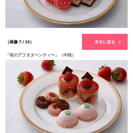
（画像 7 / 10）
本文に戻る
『苺のアフタヌーンティー』（中段）