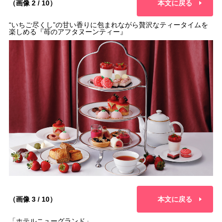
（画像 2 / 10）
本文に戻る
“いちご尽くし”の甘い香りに包まれながら贅沢なティータイムを
楽しめる『苺のアフタヌーンティー』
（画像 3 / 10）
本文に戻る
「ホテルニューグランド」