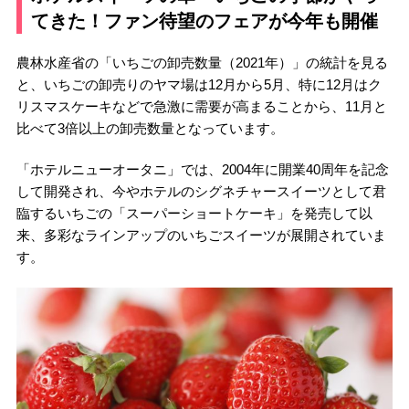
てきた！ファン待望のフェアが今年も開催
農林水産省の「いちごの卸売数量（2021年）」の統計を見る
と、いちごの卸売りのヤマ場は12月から5月、特に12月はク
リスマスケーキなどで急激に需要が高まることから、11月と
比べて3倍以上の卸売数量となっています。
「ホテルニューオータニ」では、2004年に開業40周年を記念
して開発され、今やホテルのシグネチャースイーツとして君
臨するいちごの「スーパーショートケーキ」を発売して以
来、多彩なラインアップのいちごスイーツが展開されていま
す。