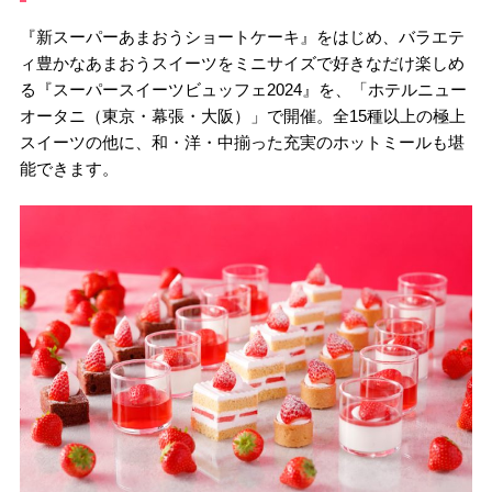
『新スーパーあまおうショートケーキ』をはじめ、バラエテ
ィ豊かなあまおうスイーツをミニサイズで好きなだけ楽しめ
る『スーパースイーツビュッフェ2024』を、「ホテルニュー
オータニ（東京・幕張・大阪）」で開催。全15種以上の極上
スイーツの他に、和・洋・中揃った充実のホットミールも堪
能できます。