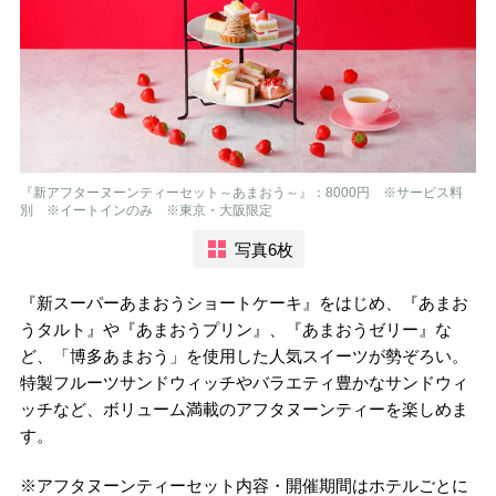
『新アフターヌーンティーセット～あまおう～』：8000円 ※サービス料
別 ※イートインのみ ※東京・大阪限定
写真6枚
『新スーパーあまおうショートケーキ』をはじめ、『あまお
うタルト』や『あまおうプリン』、『あまおうゼリー』な
ど、「博多あまおう」を使用した人気スイーツが勢ぞろい。
特製フルーツサンドウィッチやバラエティ豊かなサンドウィ
ッチなど、ボリューム満載のアフタヌーンティーを楽しめま
す。
※アフタヌーンティーセット内容・開催期間はホテルごとに