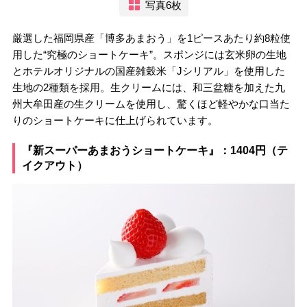
写真6枚
厳選した福岡県産「博多あまおう」を1ピースあたり約8粒使
用した“究極のショートケーキ”。スポンジには玄米卵の生地
とホテルオリジナルの国産雑穀米「Jシリアル」を使用した
生地の2種類を採用。生クリームには、和三盆糖を加えた九
州大牟田産の生クリームを使用し、驚くほど軽やかな口当た
りのショートケーキに仕上げられています。
『新スーパーあまおうショートケーキ』：1404円（テ
イクアウト）