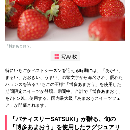
「博多あまおう」
写真6枚
特にいちごがベストシーズンを迎える時期には、「あかい、
まるい、おおきい、うまい」の頭文字から命名され、優れた
バランスを誇る“いちごの王様”「博多あまおう」を使用した
期間限定スイーツが登場。期間中、合計で「博多あまおう」
を7トン以上使用する、国内最大級「あまおうスイーツフェ
ア」が開催されます。
「パティスリーSATSUKI」が贈る、旬の
「博多あまおう」を使用したラグジュアリ