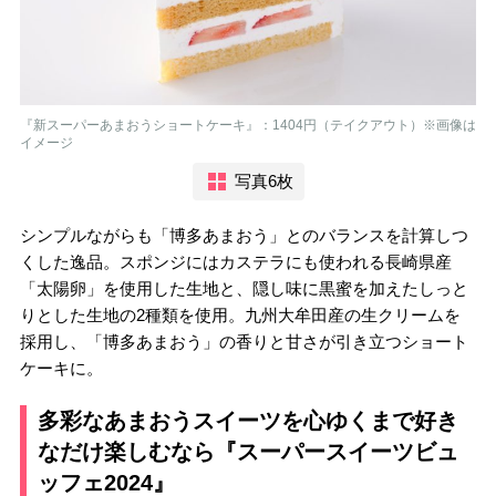
『新スーパーあまおうショートケーキ』：1404円（テイクアウト）※画像は
イメージ
写真6枚
シンプルながらも「博多あまおう」とのバランスを計算しつ
くした逸品。スポンジにはカステラにも使われる長崎県産
「太陽卵」を使用した生地と、隠し味に黒蜜を加えたしっと
りとした生地の2種類を使用。九州大牟田産の生クリームを
採用し、「博多あまおう」の香りと甘さが引き立つショート
ケーキに。
多彩なあまおうスイーツを心ゆくまで好き
なだけ楽しむなら『スーパースイーツビュ
ッフェ2024』