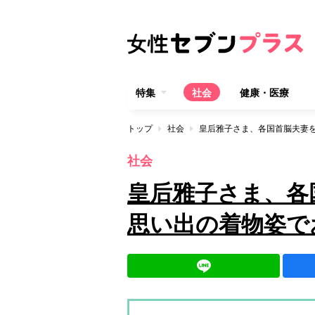
特集
社会
健康・医療
トップ
社会
皇后雅子さま、各国首脳夫妻
社会
皇后雅子さま、各
思い出の着物姿で