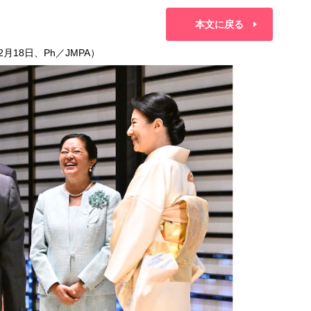
本文に戻る
月18日、Ph／JMPA）