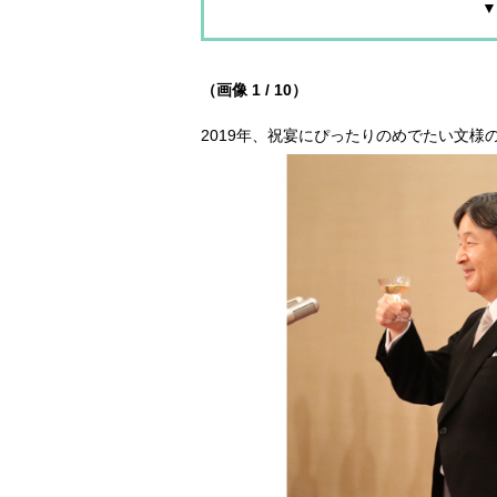
▼
（画像 1 / 10）
2019年、祝宴にぴったりのめでたい文様の着