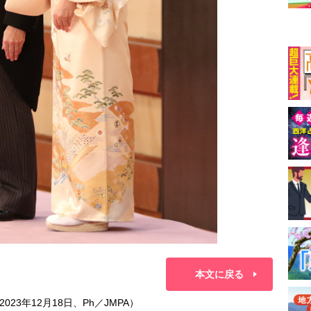
本文に戻る
3年12月18日、Ph／JMPA）