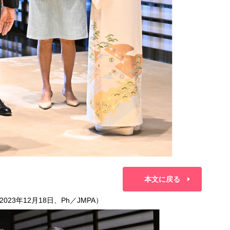
本文に戻る
3年12月18日、Ph／JMPA）