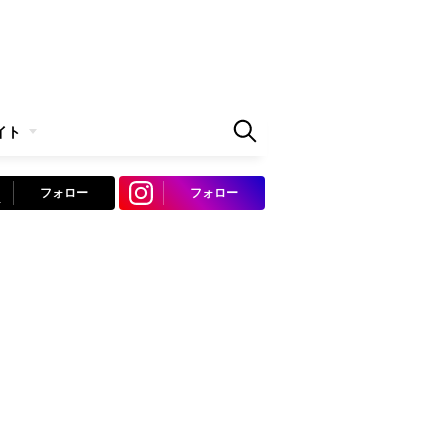
イト
フォロー
フォロー