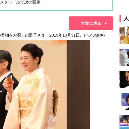
スクロールで次の画像
人
本文に戻る
物をお召しの雅子さま（2019年10月31日、Ph／JMPA）