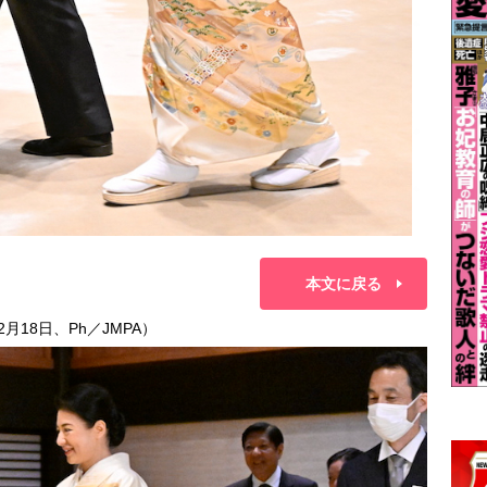
本文に戻る
月18日、Ph／JMPA）