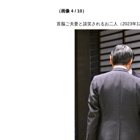
（画像 4 / 10）
首脳ご夫妻と談笑されるお二人（2023年12