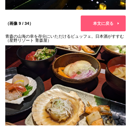
（画像 9 / 34）
本文に戻る
青森の山海の幸を存分にいただけるビュッフェ。日本酒がすすむ
（星野リゾート 青森屋）