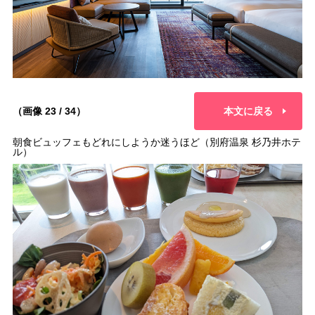
（画像 23 / 34）
本文に戻る
朝食ビュッフェもどれにしようか迷うほど（別府温泉 杉乃井ホテ
ル）