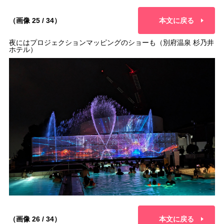
（画像 25 / 34）
本文に戻る
夜にはプロジェクションマッピングのショーも（別府温泉 杉乃井
ホテル）
（画像 26 / 34）
本文に戻る