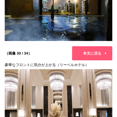
（画像 30 / 34）
本文に戻る
豪華なフロントに気分が上がる（リーベルホテル）