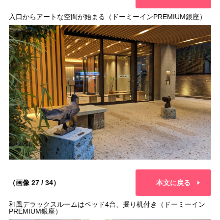
入口からアートな空間が始まる（ドーミーインPREMIUM銀座）
（画像 27 / 34）
本文に戻る
和風デラックスルームはベッド4台、掘り机付き（ドーミーイン
PREMIUM銀座）