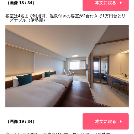
（画像 18 / 34）
本文に戻る
客室は4名まで利用可。温泉付きの客室が2食付きで1万円台とリ
ーズナブル（伊勢屋）
（画像 19 / 34）
本文に戻る