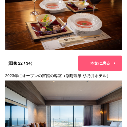
（画像 22 / 34）
本文に戻る
2023年にオープンの宙館の客室（別府温泉 杉乃井ホテル）