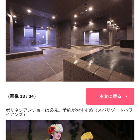
（画像 13 / 34）
本文に戻る
ポリネシアンショーは必見。予約がおすすめ（スパリゾートハワ
イアンズ）