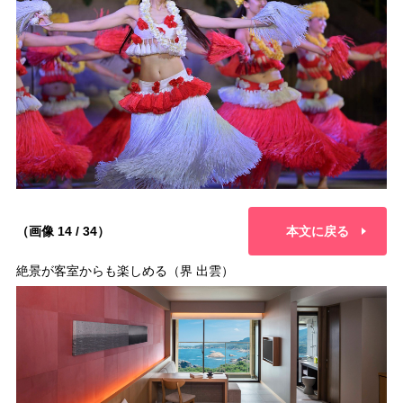
（画像 14 / 34）
本文に戻る
絶景が客室からも楽しめる（界 出雲）