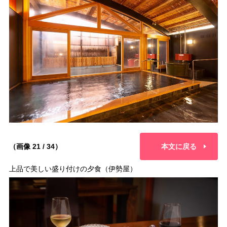
（画像 21 / 34）
本文に戻る
上品で美しい盛り付けの夕食（伊勢屋）