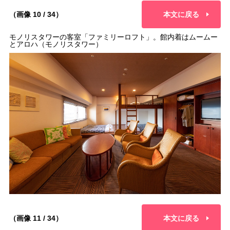
（画像 10 / 34）
本文に戻る
モノリスタワーの客室「ファミリーロフト」。館内着はムームー
とアロハ（モノリスタワー）
（画像 11 / 34）
本文に戻る