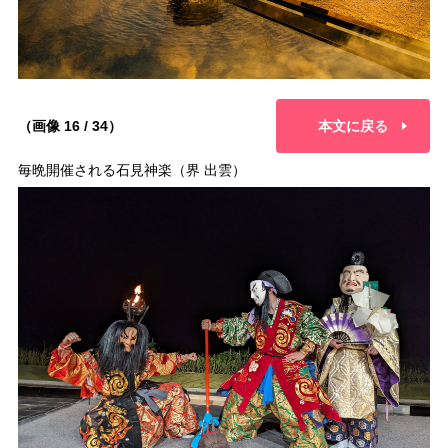
（画像 16 / 34）
本文に戻る
毎晩開催される石見神楽（界 出雲）