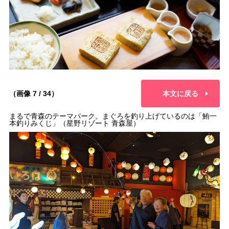
（画像 7 / 34）
本文に戻る
まるで青森のテーマパーク。まぐろを釣り上げているのは「鮪一
本釣りみくじ」（星野リゾート 青森屋）