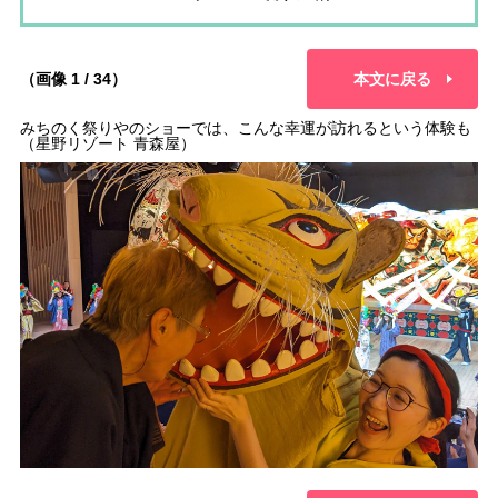
（画像 1 / 34）
本文に戻る
みちのく祭りやのショーでは、こんな幸運が訪れるという体験も
（星野リゾート 青森屋）