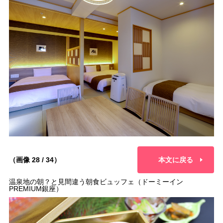
（画像 28 / 34）
本文に戻る
温泉地の朝？と見間違う朝食ビュッフェ（ドーミーイン
PREMIUM銀座）