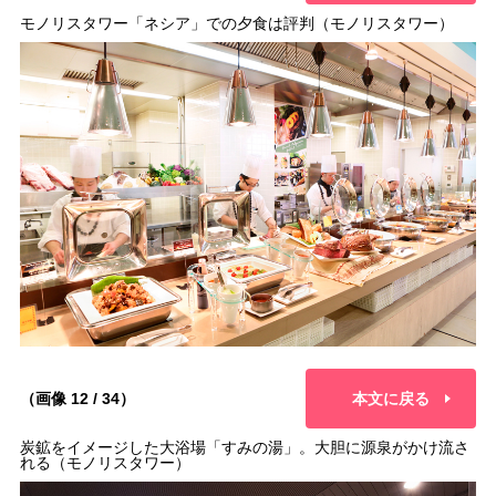
モノリスタワー「ネシア」での夕食は評判（モノリスタワー）
（画像 12 / 34）
本文に戻る
炭鉱をイメージした大浴場「すみの湯」。大胆に源泉がかけ流さ
れる（モノリスタワー）