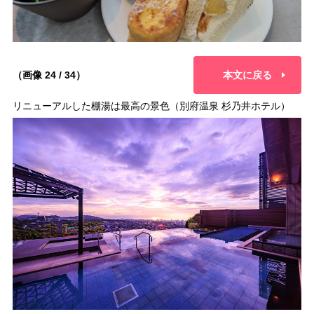
（画像 24 / 34）
本文に戻る
リニューアルした棚湯は最高の景色（別府温泉 杉乃井ホテル）