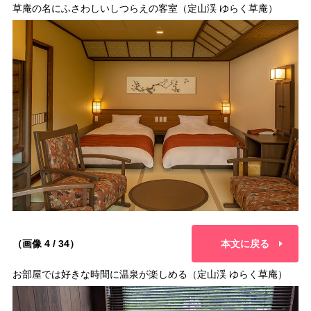
草庵の名にふさわしいしつらえの客室（定山渓 ゆらく草庵）
（画像 4 / 34）
本文に戻る
お部屋では好きな時間に温泉が楽しめる（定山渓 ゆらく草庵）