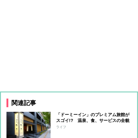
関連記事
「ドーミーイン」のプレミアム旅館が
スゴイ!? 温泉、食、サービスの全貌
ライフ