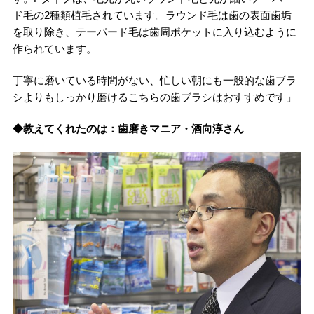
ド毛の2種類植毛されています。ラウンド毛は歯の表面歯垢
を取り除き、テーパード毛は歯周ポケットに入り込むように
作られています。
丁寧に磨いている時間がない、忙しい朝にも一般的な歯ブラ
シよりもしっかり磨けるこちらの歯ブラシはおすすめです」
◆教えてくれたのは：歯磨きマニア・酒向淳さん