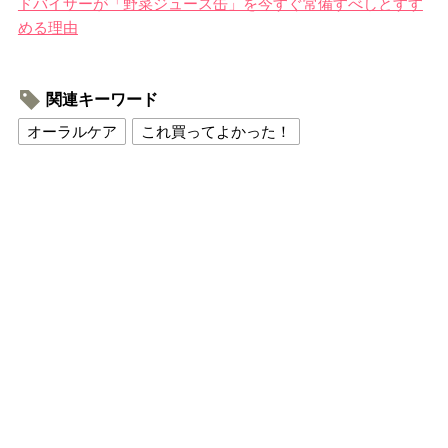
ドバイザーが「野菜ジュース缶」を今すぐ常備すべしとすす
める理由
関連キーワード
オーラルケア
これ買ってよかった！