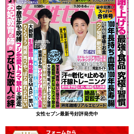
女性セブン最新号好評発売中