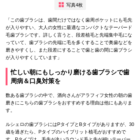
写真4枚
「この歯ブラシは、歯間だけではなく歯周ポケットにも毛先
が入りやすい、大人の女性に最適なコンパクトなテーパード
毛歯ブラシです。詳しく言うと、段差植毛と先端集中毛にな
っていて、歯ブラシの先端に毛を多くすることで奥歯などを
磨きやすくし、また段差にすることで歯と歯の間に歯ブラシ
が入りやすくしています」
忙しい朝にもしっかり磨ける歯ブラシで歯
周病＆口臭対策を
数ある歯ブラシの中で、酒向さんがアラフィフ女性の朝の歯
磨きにこちらの歯ブラシをおすすめする理由は他にもありま
す。
ルシェロの歯ブラシにはPタイプとBタイプがありますが、30
歳を過ぎたら、Pタイプのハイブリット植毛がおすすめで
す。Pタイプは、毛先が丸いラウンド毛と先が細いテーパー