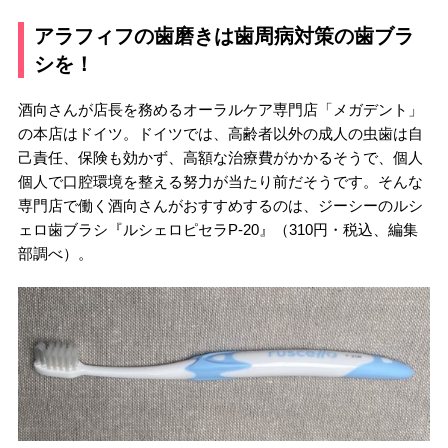
アラフィフの歯磨きは歯周病対策の歯ブラ
シを！
酒向さんが店長を務めるオーラルケア専門店「メガデント」
の本店はドイツ。ドイツでは、高齢者以外の成人の虫歯は自
己責任、保険も効かず、高額な治療費がかかるそうで、個人
個人で口腔環境を整える努力が当たり前だそうです。そんな
専門店で働く酒向さんがおすすめするのは、ジーシーのルシ
ェロ歯ブラシ『ルシェロピセラP-20』（310円・税込、編集
部調べ）。