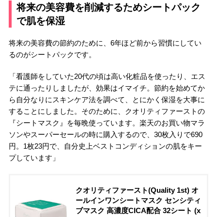
将来の美容費を削減するためシートパック
で肌を保湿
将来の美容費の節約のために、6年ほど前から習慣にしてい
るのがシートパックです。
「看護師をしていた20代の頃は高い化粧品を使ったり、エス
テに通ったりしましたが、効果はイマイチ。節約を始めてか
ら自分なりにスキンケア法を調べて、とにかく保湿を大事に
することにしました。そのために、クオリティファーストの
『シートマスク』を毎晩使っています。楽天のお買い物マラ
ソンやスーパーセールの時に購入するので、30枚入りで690
円。1枚23円で、自分史上ベストコンディションの肌をキー
プしています」
クオリティファースト(Quality 1st) オ
ールインワンシートマスク センシティ
ブマスク 高濃度CICA配合 32シート (x