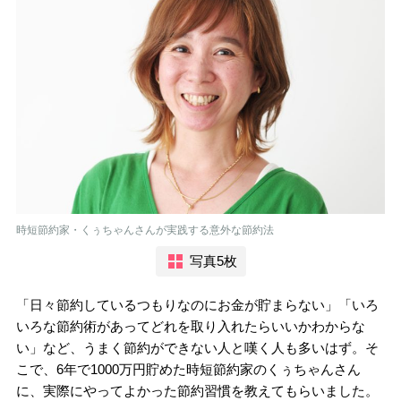
時短節約家・くぅちゃんさんが実践する意外な節約法
写真5枚
「日々節約しているつもりなのにお金が貯まらない」「いろ
いろな節約術があってどれを取り入れたらいいかわからな
い」など、うまく節約ができない人と嘆く人も多いはず。そ
こで、6年で1000万円貯めた時短節約家のくぅちゃんさん
に、実際にやってよかった節約習慣を教えてもらいました。