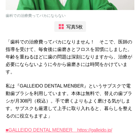
歯科での治療費ってバカにならない
写真5枚
「歯科での治療費ってバカになりません！ そこで、医師の
指導を受けて、毎食後に歯磨きとフロスを習慣にしました。
年齢を重ねるほどに歯の問題は深刻になりますから、治療が
必要にならないように今から歯磨きには時間をかけていま
す。
私は『GALLEIDO DENTAL MENBER』というサブスクで電
動歯ブラシを利用しています。本体は無料で、替えの歯ブラ
シが月308円（税込）。手で磨くよりもよく磨ける気がしま
す。サブスクも厳選して上手に取り入れると、暮らしを整え
るのに役立ちますよ」
■GALLEIDO DENTAL MENBER https://galleido.jp/