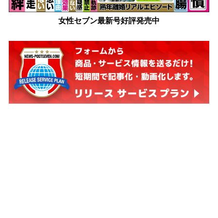
女性セブン最新号好評発売中