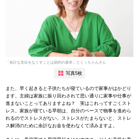
「余計な支出をなくすことは節約の基本」とくぅちゃんさん
写真5枚
また、早く起きると子供たちが寝ているので家事がはかどり
ます。主婦は家族に振り回わされて思い通りに家事や仕事が
進まないことってありますよね？ 実はこれってすごくスト
レス。家族が寝ている早朝は、自分のペースで物事を進めら
れるのでストレスがない。ストレスがたまらないと、ストレ
ス解消のために余計なお金を使わなくて済みますよ。