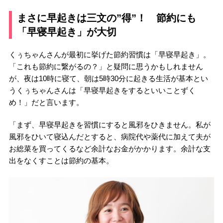
まさに早起きは三文の”得”！ 節約にも
「早寝早起き」が大切
くぅちゃんさんが最初に挙げた節約習慣は「早寝早起き」。
「これも節約に繋がるの？」と疑問に思うかもしれません
が、夜は10時に寝て、朝は5時30分に起きる生活が基本とい
うくぅちゃんさんは「早寝早起きをするといいことずく
め！」だと言います。
「まず、早寝早起きを習慣にすると風邪をひきません。私が
風邪をひいて寝込んだとすると、病院代や薬代に加えて夫が
お総菜を買ってくるなど余計なお金がかかります。余計な支
出をなくすことは節約の基本。