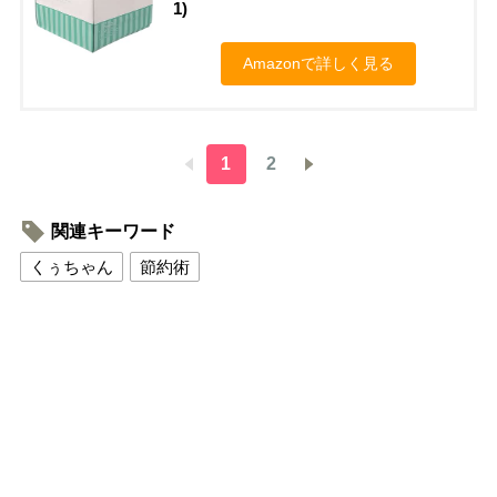
1)
Amazonで詳しく見る
1
2
関連キーワード
くぅちゃん
節約術