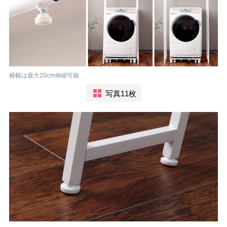
横幅は最大20cm伸縮可能
写真11枚