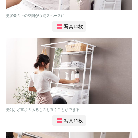
洗濯機の上の空間が収納スペースに
写真11枚
洗剤など重さのあるものも置くことができる
写真11枚