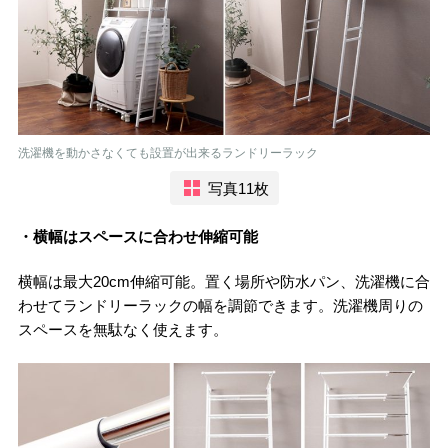
洗濯機を動かさなくても設置が出来るランドリーラック
写真11枚
・横幅はスペースに合わせ伸縮可能
横幅は最大20cm伸縮可能。置く場所や防水パン、洗濯機に合
わせてランドリーラックの幅を調節できます。洗濯機周りの
スペースを無駄なく使えます。