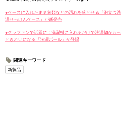
●ケースに入れたまま衣類などの汚れを落とせる『泡立つ洗
濯せっけんケース』が新発売
●クラファンで話題に！洗濯機に入れるだけで洗濯物がもっ
ときれいになる『洗濯ボール』が登場
関連キーワード
新製品