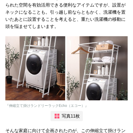
られた空間を有効活用できる便利なアイテムですが、設置が
ネックになることも。引っ越し前ならともかく、洗濯機を置
いたあとに設置することを考えると、重たい洗濯機の移動に
頭を悩ませてしまいます。
『伸縮立て掛けランドリーラックEcho（エコー）』
写真11枚
そんな家庭に向けて企画されたのが、この伸縮立て掛けラン