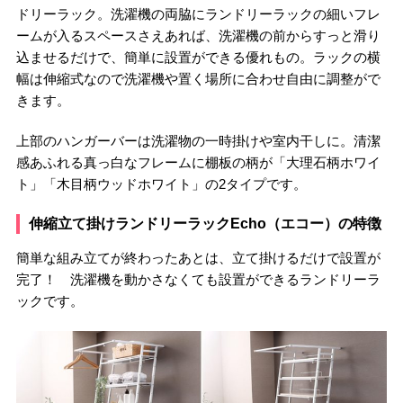
ドリーラック。洗濯機の両脇にランドリーラックの細いフレ
ームが入るスペースさえあれば、洗濯機の前からすっと滑り
込ませるだけで、簡単に設置ができる優れもの。ラックの横
幅は伸縮式なので洗濯機や置く場所に合わせ自由に調整がで
きます。
上部のハンガーバーは洗濯物の一時掛けや室内干しに。清潔
感あふれる真っ白なフレームに棚板の柄が「大理石柄ホワイ
ト」「木目柄ウッドホワイト」の2タイプです。
伸縮立て掛けランドリーラックEcho（エコー）の特徴
簡単な組み立てが終わったあとは、立て掛けるだけで設置が
完了！ 洗濯機を動かさなくても設置ができるランドリーラ
ックです。