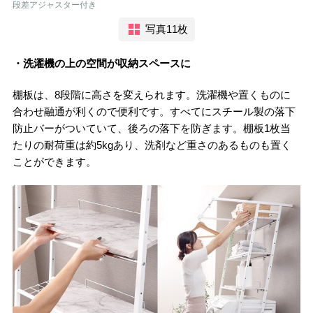
段差アジャスター付き
写真11枚
・洗濯機の上の空間が収納スペースに
棚板は、8段階に高さを変えられます。洗濯機や置くものに
合わせ融通が利くので便利です。すべてにスチール製の落下
防止バーがついていて、後ろの落下を防ぎます。棚板1枚当
たりの耐荷重は約5kgあり、洗剤など重さのあるものも置く
ことができます。