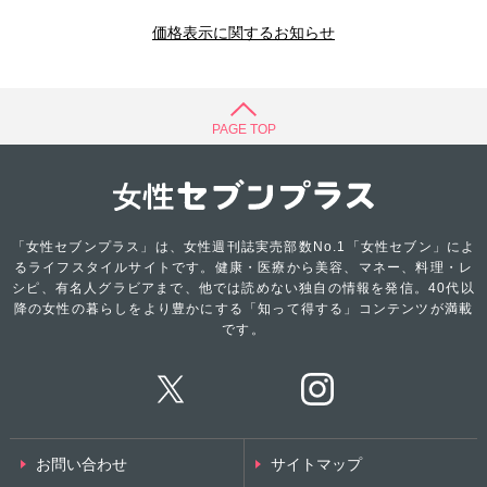
価格表示に関するお知らせ
PAGE TOP
「女性セブンプラス」は、女性週刊誌実売部数No.1「女性セブン」によ
るライフスタイルサイトです。健康・医療から美容、マネー、料理・レ
シピ、有名人グラビアまで、他では読めない独自の情報を発信。40代以
降の女性の暮らしをより豊かにする「知って得する」コンテンツが満載
です。
お問い合わせ
サイトマップ