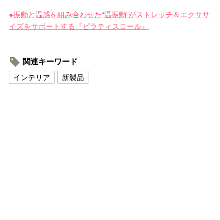
●振動と温感を組み合わせた“温振動”がストレッチ＆エクササ
イズをサポートする『ピラティスロール』
関連キーワード
インテリア
新製品