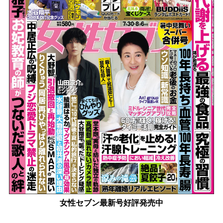
女性セブン最新号好評発売中