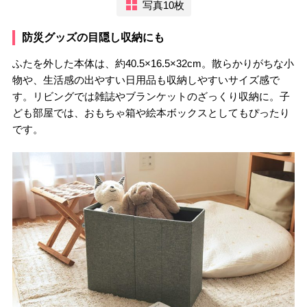
写真10枚
防災グッズの目隠し収納にも
ふたを外した本体は、約40.5×16.5×32cm。散らかりがちな小
物や、生活感の出やすい日用品も収納しやすいサイズ感で
す。リビングでは雑誌やブランケットのざっくり収納に。子
ども部屋では、おもちゃ箱や絵本ボックスとしてもぴったり
です。