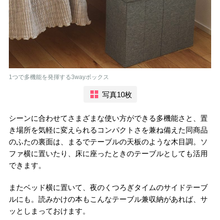
1つで多機能を発揮する3wayボックス
写真10枚
シーンに合わせてさまざまな使い方ができる多機能さと、置
き場所を気軽に変えられるコンパクトさを兼ね備えた同商品
のふたの裏面は、まるでテーブルの天板のような木目調。ソ
ファ横に置いたり、床に座ったときのテーブルとしても活用
できます。
またベッド横に置いて、夜のくつろぎタイムのサイドテーブ
ルにも。読みかけの本もこんなテーブル兼収納があれば、サ
ッとしまっておけます。