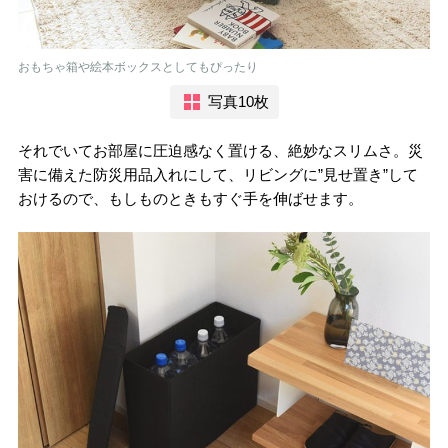
おもちゃ箱や絵本ボックスとしてもぴったり
写真10枚
それでいてお部屋に圧迫感なく置ける、絶妙なスリムさ。災
害に備えた防災用品入れにして、リビングに”見せ置き”して
おけるので、もしものときもすぐ手を伸ばせます。