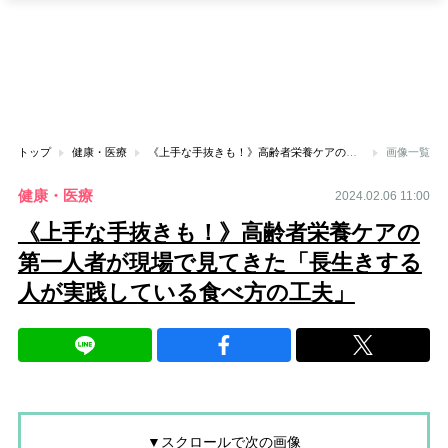
トップ
健康・医療
《上手な手抜きも！》高齢者栄養ケアの第一人者が現場で見てきた「長生きする人が実践している食べ方の工夫」
画像一覧
健康・医療
2024.02.06 11:00
《上手な手抜きも！》高齢者栄養ケアの
第一人者が現場で見てきた「長生きする
人が実践している食べ方の工夫」
▼スクロールで次の画像