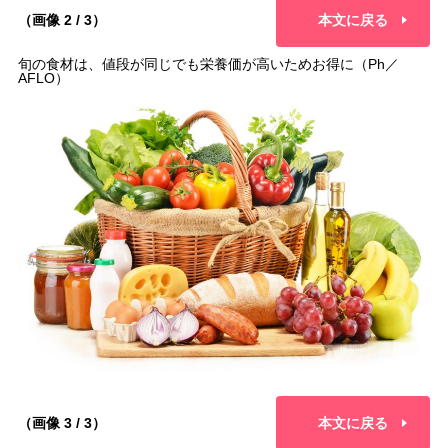
（画像 2 / 3）
本文に戻る
旬の食材は、値段が同じでも栄養価が高いためお得に（Ph／
AFLO）
（画像 3 / 3）
本文に戻る