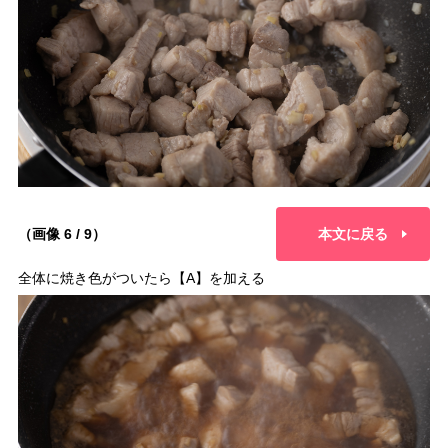
（画像 6 / 9）
本文に戻る
全体に焼き色がついたら【A】を加える