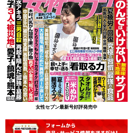
女性セブン最新号好評発売中