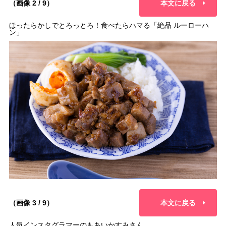
（画像 2 / 9）
本文に戻る
ほったらかしでとろっとろ！食べたらハマる「絶品 ルーローハ
ン」
（画像 3 / 9）
本文に戻る
人気インスタグラマーのもあいかすみさん