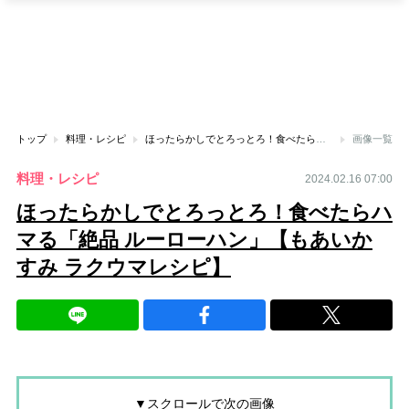
トップ
料理・レシピ
ほったらかしでとろっとろ！食べたらハマる「絶品 ルーローハン」【もあいかすみ ラクウマレシピ】
画像一覧
料理・レシピ
2024.02.16 07:00
ほったらかしでとろっとろ！食べたらハ
マる「絶品 ルーローハン」【もあいか
すみ ラクウマレシピ】
▼スクロールで次の画像