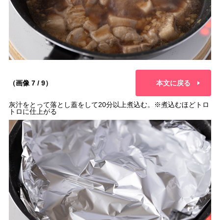
（画像 7 / 9）
本文に戻る
灰汁をとって落とし蓋をして20分以上煮込む。※煮込むほどトロ
トロに仕上がる