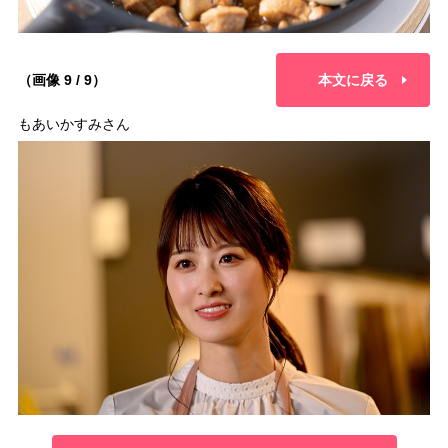
（画像 9 / 9）
本文に戻る
もあいかすみさん