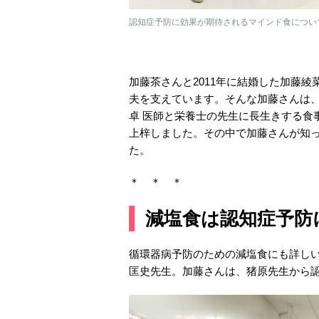
認知症予防に効果が期待されるマインド食について紹
加藤茶さんと2011年に結婚した加藤
夫を支えています。そんな加藤さんは
卓 医師と栄養士の先生に長生きする食
上梓しました。その中で加藤さんが知
た。
＊ ＊ ＊
減塩食は認知症予防
循環器病予防のための減塩食にも詳し
匡史先生。加藤さんは、猪原先生から