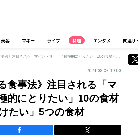
美容
マネー
ライフ
料理
エンタメ
関連サ
《認知症を予防する食事法》注目される「マインド食」、「積極的にとりたい」10の食材と「できるだけ避けたい」5つの食材
2024.03.06 19:00
る食事法》注目される「マ
極的にとりたい」10の食材
けたい」5つの食材