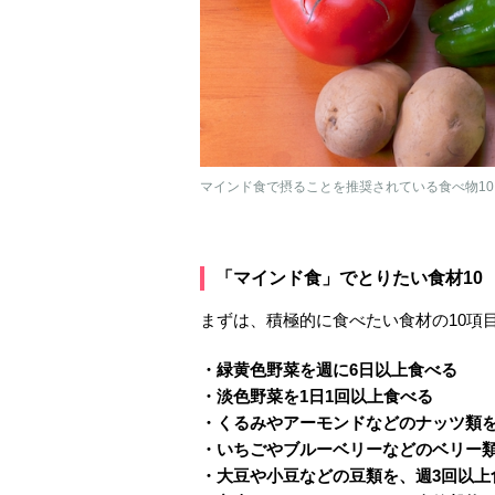
マインド食で摂ることを推奨されている食べ物10（Ph
「マインド食」でとりたい食材10
まずは、積極的に食べたい食材の10項
・緑黄色野菜を週に6日以上食べる
・淡色野菜を1日1回以上食べる
・くるみやアーモンドなどのナッツ類を
・いちごやブルーベリーなどのベリー類
・大豆や小豆などの豆類を、週3回以上