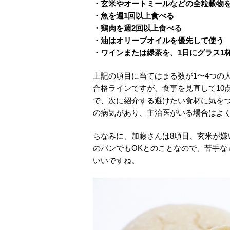
・玄米やオートミールなどの全粒穀物を
・魚を週1回以上食べる
・鶏肉を週2回以上食べる
・油はオリーブオイルを優先して使う
・ワインまたは緑茶を、1日にグラス1
上記の項目に当てはまる数が1〜4つの
合格ラインですが、食事を見直して10
で、次に紹介する避けたい食材に気を
の病気があり、主治医がいる場合はよ
ちなみに、加藤さんは8項目、玄米が嫌
のパンでもOKとのことなので、苦手な
いいですね。