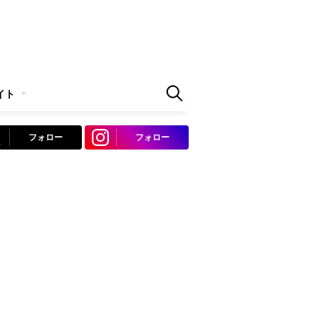
イト
フォロー
フォロー