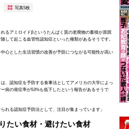
写真5枚
られるアミロイドβというたんぱく質の老廃物の蓄積が原因
付随して起こる血管性認知症といった種類があるそうです。
を中心とした生活習慣の改善が予防につながる可能性が高い
）
」は、認知症を予防する食事法としてアメリカの大学によっ
ー病の発症率が53%も低下したという報告があるそうで
けられる認知症予防法として、注目が集まっています」
りたい食材・避けたい食材