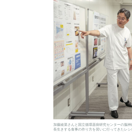
加藤綾菜さんと国立循環器病研究センターの脳神
長生きする食事の作り方を習いに行ってきたレシ