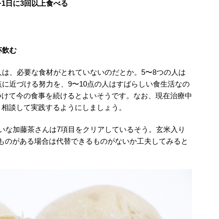
1日に3回以上食べる
杯飲む
人は、必要な食材がとれていないのだとか。5〜8つの人は
点に近づける努力を、9〜10点の人はすばらしい食生活なの
つけて今の食事を続けるとよいそうです。なお、現在治療中
く相談して実践するようにしましょう。
いな加藤茶さんは7項目をクリアしているそう。玄米入り
ものがある場合は代替できるものがないか工夫してみると