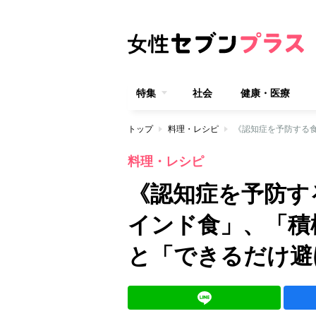
特集
社会
健康・医療
トップ
料理・レシピ
料理・レシピ
《認知症を予防す
インド食」、「積
と「できるだけ避