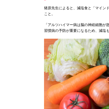
猪原先生によると、減塩食と「マイン
こと。
「アルツハイマー病は脳の神経細胞が
習慣病の予防が重要になるため、減塩