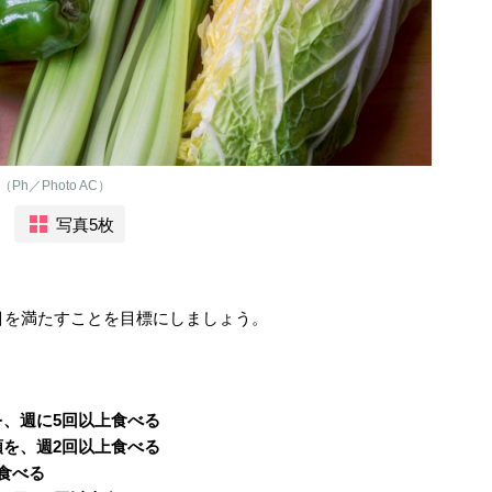
／Photo AC）
写真5枚
目を満たすことを目標にしましょう。
、週に5回以上食べる
を、週2回以上食べる
食べる