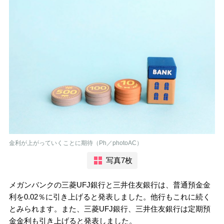
金利が上がっていくことに期待（Ph／photoAC）
写真7枚
メガンバンクの三菱UFJ銀行と三井住友銀行は、普通預金金
利を0.02％に引き上げると発表しました。他行もこれに続く
とみられます。また、三菱UFJ銀行、三井住友銀行は定期預
金金利も引き上げると発表しました。