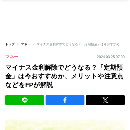
トップ
マネー
マイナス金利解除でどうなる？「定期預金」は今おすすめか、メリットや注意点などをFPが解説
マネー
2024.03.25 07:00
マイナス金利解除でどうなる？「定期預
金」は今おすすめか、メリットや注意点
などをFPが解説