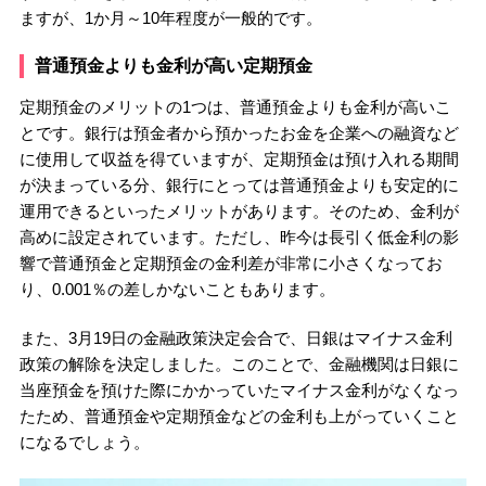
ますが、1か月～10年程度が一般的です。
普通預金よりも金利が高い定期預金
定期預金のメリットの1つは、普通預金よりも金利が高いこ
とです。銀行は預金者から預かったお金を企業への融資など
に使用して収益を得ていますが、定期預金は預け入れる期間
が決まっている分、銀行にとっては普通預金よりも安定的に
運用できるといったメリットがあります。そのため、金利が
高めに設定されています。ただし、昨今は長引く低金利の影
響で普通預金と定期預金の金利差が非常に小さくなってお
り、0.001％の差しかないこともあります。
また、3月19日の金融政策決定会合で、日銀はマイナス金利
政策の解除を決定しました。このことで、金融機関は日銀に
当座預金を預けた際にかかっていたマイナス金利がなくなっ
たため、普通預金や定期預金などの金利も上がっていくこと
になるでしょう。