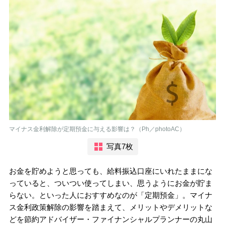
マイナス金利解除が定期預金に与える影響は？（Ph／photoAC）
写真7枚
お金を貯めようと思っても、給料振込口座にいれたままにな
っていると、ついつい使ってしまい、思うようにお金が貯ま
らない。といった人におすすめなのが「定期預金」。マイナ
ス金利政策解除の影響を踏まえて、メリットやデメリットな
どを節約アドバイザー・ファイナンシャルプランナーの丸山