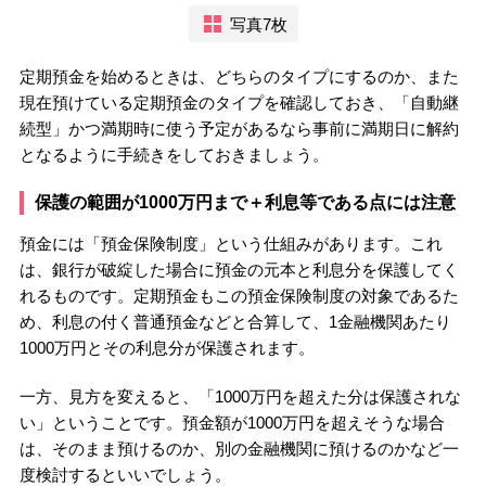
写真7枚
定期預金を始めるときは、どちらのタイプにするのか、また
現在預けている定期預金のタイプを確認しておき、「自動継
続型」かつ満期時に使う予定があるなら事前に満期日に解約
となるように手続きをしておきましょう。
保護の範囲が1000万円まで＋利息等である点には注意
預金には「預金保険制度」という仕組みがあります。これ
は、銀行が破綻した場合に預金の元本と利息分を保護してく
れるものです。定期預金もこの預金保険制度の対象であるた
め、利息の付く普通預金などと合算して、1金融機関あたり
1000万円とその利息分が保護されます。
一方、見方を変えると、「1000万円を超えた分は保護されな
い」ということです。預金額が1000万円を超えそうな場合
は、そのまま預けるのか、別の金融機関に預けるのかなど一
度検討するといいでしょう。