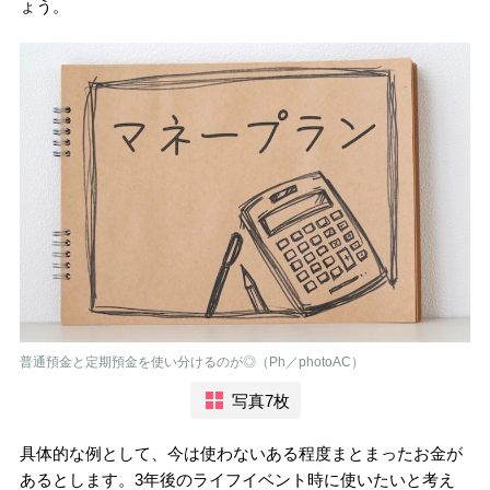
ょう。
普通預金と定期預金を使い分けるのが◎（Ph／photoAC）
写真7枚
具体的な例として、今は使わないある程度まとまったお金が
あるとします。3年後のライフイベント時に使いたいと考え