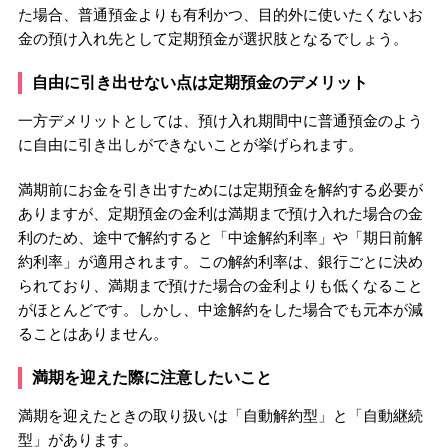
た場合、普通預金よりも有利かつ、目的外に使いたくないお
金の預け入れ先として定期預金が選択肢となるでしょう。
自由に引き出せない点は定期預金のデメリット
一方デメリットとしては、預け入れ期間中に普通預金のよう
に自由に引き出しができないことが挙げられます。
満期前にお金を引き出すためには定期預金を解約する必要が
ありますが、定期預金の金利は満期まで預け入れた場合の金
利のため、途中で解約すると「中途解約利率」や「期日前解
約利率」が適用されます。この解約利率は、銀行ごとに決め
られており、満期まで預けた場合の金利よりも低くなること
がほとんどです。しかし、中途解約をした場合でも元本が減
ることはありません。
満期を迎えた際に注意したいこと
満期を迎えたときの取り扱いは「自動解約型」と「自動継続
型」があります。