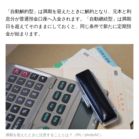
「自動解約型」は満期を迎えたときに解約となり、元本と利
息分が普通預金口座へ入金されます。「自動継続型」は満期
日を超えてそのままにしておくと、同じ条件で新たに定期預
金が始まります。
満期を迎えたときに注意することとは？（Ph／photoAC）