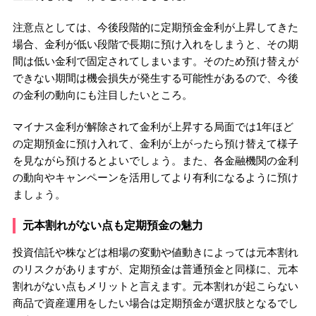
注意点としては、今後段階的に定期預金金利が上昇してきた
場合、金利が低い段階で長期に預け入れをしまうと、その期
間は低い金利で固定されてしまいます。そのため預け替えが
できない期間は機会損失が発生する可能性があるので、今後
の金利の動向にも注目したいところ。
マイナス金利が解除されて金利が上昇する局面では1年ほど
の定期預金に預け入れて、金利が上がったら預け替えて様子
を見ながら預けるとよいでしょう。また、各金融機関の金利
の動向やキャンペーンを活用してより有利になるように預け
ましょう。
元本割れがない点も定期預金の魅力
投資信託や株などは相場の変動や値動きによっては元本割れ
のリスクがありますが、定期預金は普通預金と同様に、元本
割れがない点もメリットと言えます。元本割れが起こらない
商品で資産運用をしたい場合は定期預金が選択肢となるでし