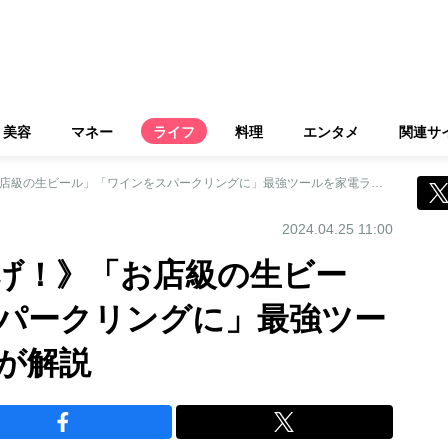
美容
マネー
ライフ
料理
エンタメ
関連サ
《“家飲み”を格上げ！》「お店級の生ビール」「ワインをスパークリングに」最強ツールを家電ライターが解説
2024.04.25 11:00
上げ！》「お店級の生ビー
パークリングに」最強ツー
が解説