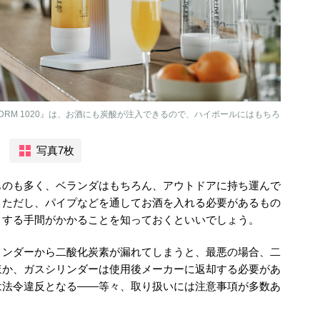
DRM 1020』は、お酒にも炭酸が注入できるので、ハイボールにはもちろ
写真7枚
ものも多く、ベランダはもちろん、アウトドアに持ち運んで
。ただし、パイプなどを通してお酒を入れる必要があるもの
りする手間がかかることを知っておくといいでしょう。
リンダーから二酸化炭素が漏れてしまうと、最悪の場合、二
ほか、ガスシリンダーは使用後メーカーに返却する必要があ
は法令違反となる――等々、取り扱いには注意事項が多数あ