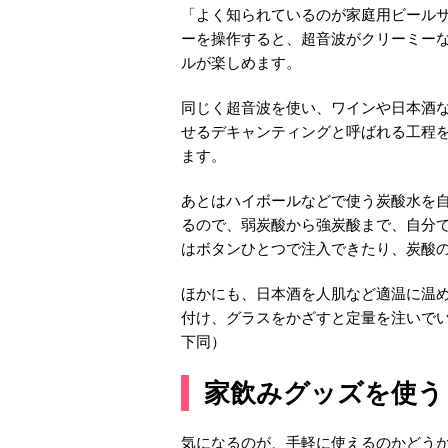
「よく知られているのが家庭用ビール
ーを操作すると、超音波がクリーミー
ルが楽しめます。
同じく超音波を使い、ワインや日本酒
せるデキャンティングと呼ばれる工程
ます。
あとはハイボールなどで使う炭酸水を
るので、弱炭酸から強炭酸まで、自分
はボタンひとつで注入できたり、炭酸
ほかにも、日本酒を人肌など適温に温
付け、グラスをかざすと定量を注いで
下同）
家飲みグッズを使う
気になるのが、手軽に使えるのかどう