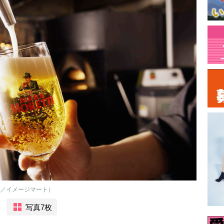
h／イメージマート）
写真7枚