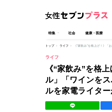
特集
社会
健康・医療
トップ
ライフ
ライフ
《“家飲み”を格
ル」「ワインをス
ルを家電ライター