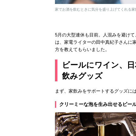
家でお酒を飲むときに気分を盛り上げてくれる家
5月の大型連休も目前。人混みを避け
は、家電ライターの田中真紀子さんに
方を教えてもらいました。
ビールにワイン、日
飲みグッズ
まず、家飲みをサポートするグッズに
クリーミーな泡を生み出せるビー