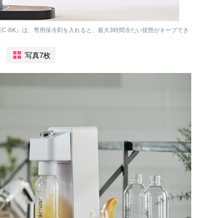
SEC-BK』は、専用保冷剤を入れると、最大3時間冷たい状態がキープでき
写真7枚