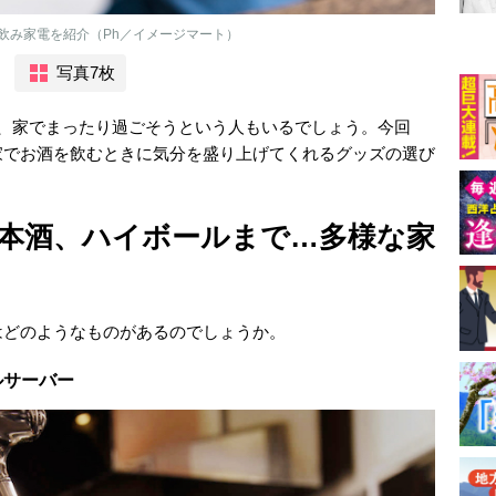
飲み家電を紹介（Ph／イメージマート）
写真7枚
て、家でまったり過ごそうという人もいるでしょう。今回
家でお酒を飲むときに気分を盛り上げてくれるグッズの選び
本酒、ハイボールまで…多様な家
はどのようなものがあるのでしょうか。
ルサーバー