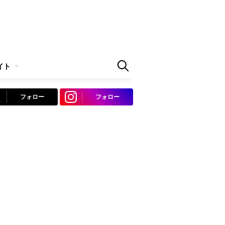
イト
フォロー
フォロー