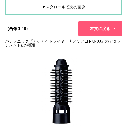
▼スクロールで次の画像
（画像 1 / 8）
本文に戻る
パナソニック『くるくるドライヤーナノケアEH-KN0J』のアタッ
チメントは5種類