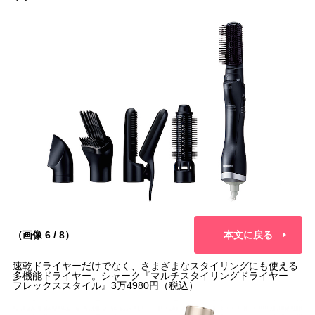
（画像 6 / 8）
本文に戻る
速乾ドライヤーだけでなく、さまざまなスタイリングにも使える
多機能ドライヤー。シャーク『マルチスタイリングドライヤー
フレックススタイル』3万4980円（税込）