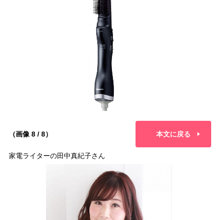
（画像 8 / 8）
本文に戻る
家電ライターの田中真紀子さん