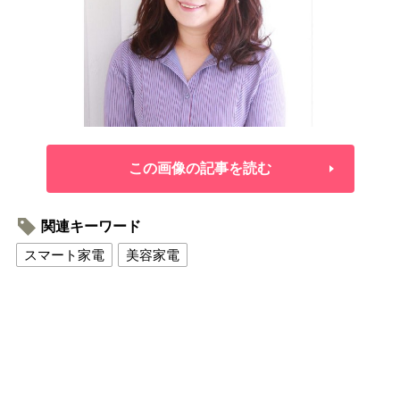
この画像の記事を読む
関連キーワード
スマート家電
美容家電