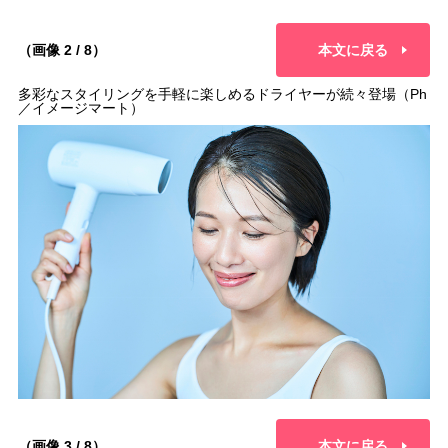
（画像 2 / 8）
本文に戻る
多彩なスタイリングを手軽に楽しめるドライヤーが続々登場（Ph
／イメージマート）
（画像 3 / 8）
本文に戻る