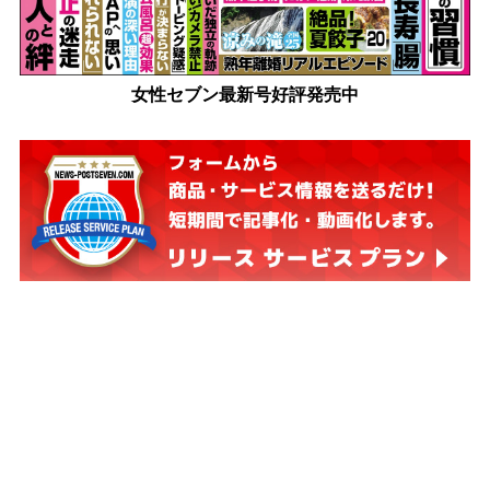
女性セブン最新号好評発売中