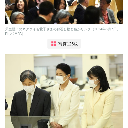
天皇陛下のネクタイも愛子さまのお召し物と色がリンク（2024年6月7日、
Ph／JMPA）
写真126枚