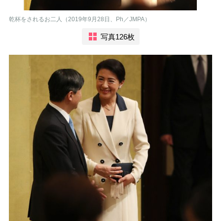
乾杯をされるお二人（2019年9月28日、Ph／JMPA）
写真126枚