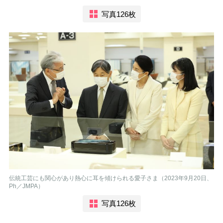
写真126枚
伝統工芸にも関心があり熱心に耳を傾けられる愛子さま（2023年9月20日、
Ph／JMPA）
写真126枚