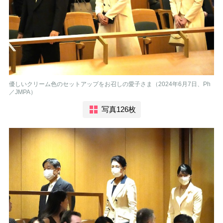
優しいクリーム色のセットアップをお召しの愛子さま（2024年6月7日、Ph
／JMPA）
写真126枚