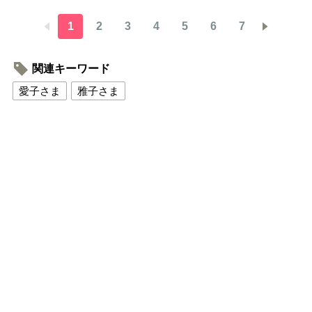
1
2
3
4
5
6
7
関連キーワード
愛子さま
雅子さま