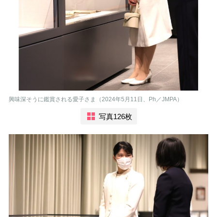
興味深そうに鑑賞される愛子さま（2024年5月11日、Ph／JMPA）
写真126枚