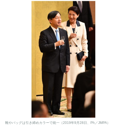
靴やバッグは引き締めカラーで統一（2019年9月28日、Ph／JMPA）