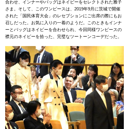
合わせ、インナーやバッグはネイビーをセレクトされた雅子
さま。そして、このワンピースは、2019年9月に茨城で開催
された「国民体育大会」のレセプションにご出席の際にもお
召しだった。お気に入りの一着のようだ。このときもインナ
ーとバッグはネイビーを合わせられ、今回同様ワンピースの
襟元のネイビーを拾った、完璧なツートーンコーデだった。