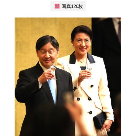
写真126枚