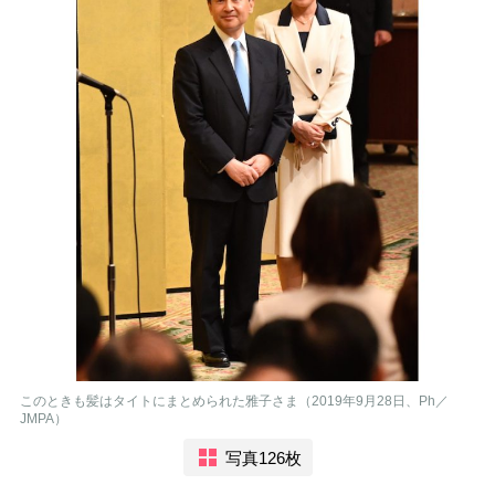
このときも髪はタイトにまとめられた雅子さま（2019年9月28日、Ph／
JMPA）
写真126枚