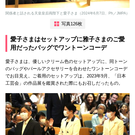
関係者と話される天皇皇后両陛下と愛子さま（2024年6月7日、Ph／JMPA）
写真126枚
愛子さまはセットアップに雅子さまのご愛
用だったバッグでワントーンコーデ
愛子さまは、優しいクリーム色のセットアップに、同トーン
のバッグやパールアクセサリーを合わせたワントーンコーデ
でお目見え。ご着用のセットアップは、2023年9月、「日本
工芸会」の作品展を鑑賞された際にもお召しだったもの。