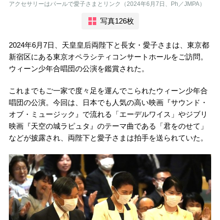
アクセサリーはパールで愛子さまとリンク（2024年6月7日、Ph／JMPA）
写真126枚
2024年6月7日、天皇皇后両陛下と長女・愛子さまは、東京都
新宿区にある東京オペラシティコンサートホールをご訪問。
ウィーン少年合唱団の公演を鑑賞された。
これまでもご一家で度々足を運んでこられたウィーン少年合
唱団の公演。今回は、日本でも人気の高い映画『サウンド・
オブ・ミュージック』で流れる「エーデルワイス」やジブリ
映画『天空の城ラピュタ』のテーマ曲である「君をのせて」
などが披露され、両陛下と愛子さまは拍手を送られていた。