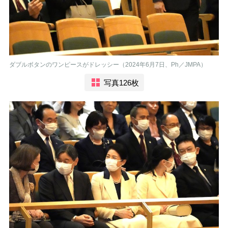
ダブルボタンのワンピースがドレッシー（2024年6月7日、Ph／JMPA）
写真126枚