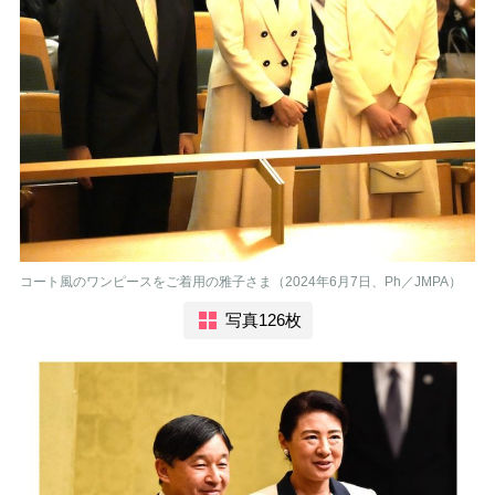
コート風のワンピースをご着用の雅子さま（2024年6月7日、Ph／JMPA）
写真126枚