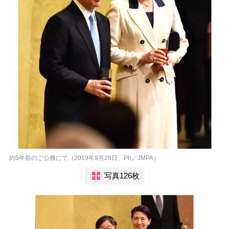
約5年前のご公務にて（2019年9月28日、Ph／JMPA）
写真126枚