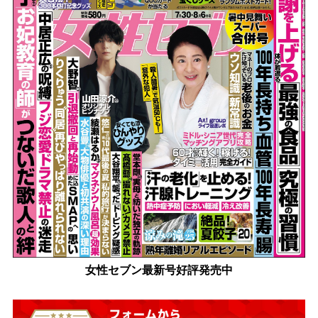
女性セブン最新号好評発売中