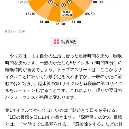
R90の生活例
写真5枚
「やり方は、まず自分の生活に合った起床時間を決め、睡眠
時間を決めます。一般のかたなら5サイクル（7時間30分）の
睡眠時間が適切でしょう。トップアスリートは、ここからサ
イクルごとに細かく行動予定を入れますが、一般のかたに望
むのは2つだけ。起床後の第1サイクルと就寝前の第11サイク
ルをルーティン化することです。これにより、眠りや翌日の
パフォーマンスが格段に変わります。
第1サイクルでやってほしいのは『朝起きて日光を浴びる』
『1日の目標を口に出すか書き出す』『深呼吸』の3つ。目標
とは、『○○時までに書類を作る』『窓掃除をする』などの具