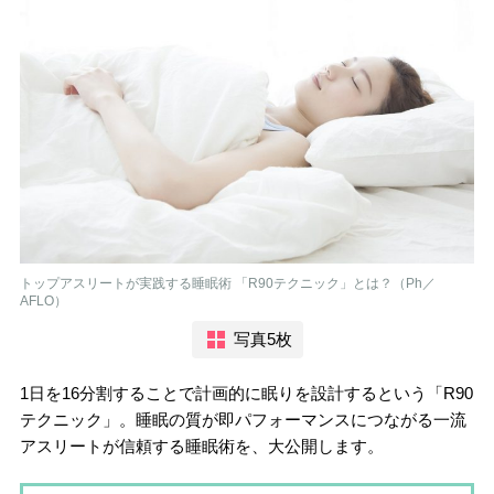
トップアスリートが実践する睡眠術 「R90テクニック」とは？（Ph／
AFLO）
写真5枚
1日を16分割することで計画的に眠りを設計するという「R90
テクニック」。睡眠の質が即パフォーマンスにつながる一流
アスリートが信頼する睡眠術を、大公開します。