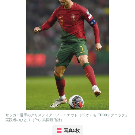
サッカー選手のクリスティアーノ・ロナウド（39才）も「R90テクニック」
実践者のひとり（Ph／共同通信社）
写真5枚