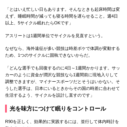
「とはいえ忙しい日もあります。そんなときも起床時間は変
えず、睡眠時間が減っても寝る時間を遅らせること。週4日
以上、5サイクル眠れたらOKです」
アスリートは1週間単位でサイクルを見直すという。
なぜなら、海外遠征が多い競技は時差ボケで体調が変動する
ため、1つのサイクルに固執できないからだ。
「どんな選手でも回復するのに4日～1週間かかります。サッ
カーのように資金が潤沢な競技なら1週間前に現地入りして
調整できますが、マイナースポーツだとそうはいかない。そ
うした選手は、日本にいるときからその国の時差に合わせて
生活するよう、サイクルを設計し直すのです」
光を味方につけて眠りをコントロール
R90を正しく、効果的に実践するには、並行して体内時計を