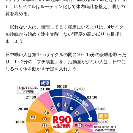
1 、11サイクルはルーティン化して体内時計を整え、眠りの
質を高める。
「眠れない人は、無理して長く寝床にいるよりは、4サイク
ル睡眠から始めて途中覚醒しない“密度の高い眠り”を目指し
ましょう」
日中眠い人は第4～5サイクルの間に10～15分の仮眠を取った
り、1～2分の「プチ瞑想」を。活動量が少ない人は、日中に
なるべく体を動かす予定を入れよう。