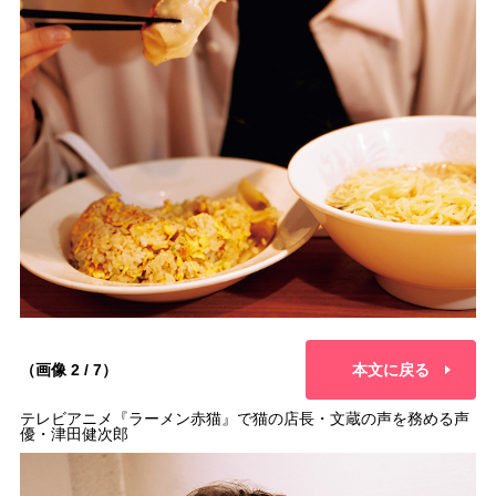
（画像 2 / 7）
本文に戻る
テレビアニメ『ラーメン赤猫』で猫の店長・文蔵の声を務める声
優・津田健次郎