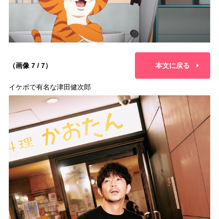
（画像 7 / 7）
本文に戻る
イケボで有名な津田健次郎