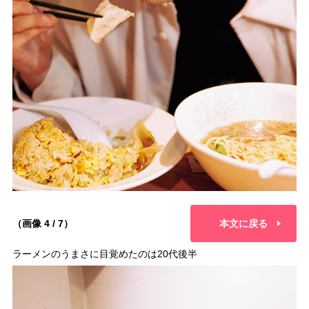
（画像 4 / 7）
本文に戻る
ラーメンのうまさに目覚めたのは20代後半