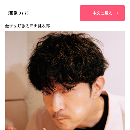
（画像 3 / 7）
本文に戻る
餃子を頬張る津田健次郎