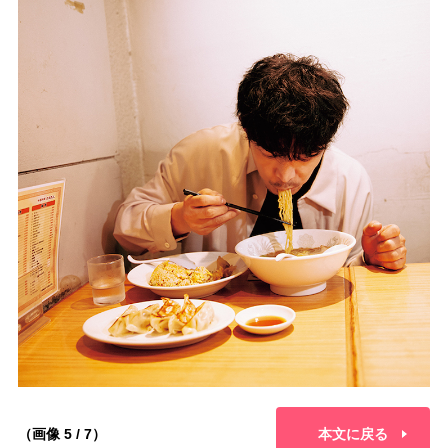
（画像 5 / 7）
本文に戻る