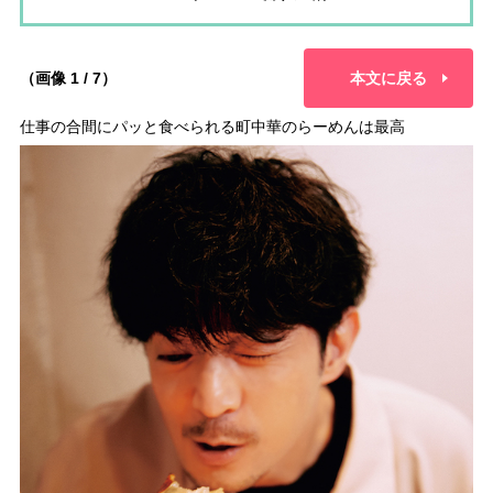
（画像 1 / 7）
本文に戻る
仕事の合間にパッと食べられる町中華のらーめんは最高