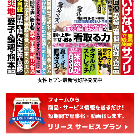
女性セブン最新号好評発売中