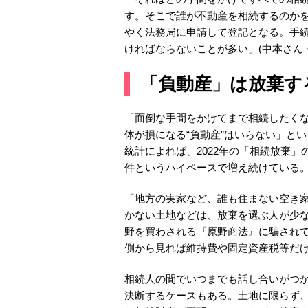
す。そこで誰が不動産を相続するのか
やく法務局に申請して登記となる。手
ければならないことが多い」(中本さん
「負動産」は放棄す
「面倒な手間をかけてまで相続したく
体が損になる“負動産”はいらない」と
統計によれば、2022年の「相続放棄」の
件というハイペースで増え続けている
「地方の実家など、誰も住まない空き
かない土地などは、放棄を選ぶ人が少
野を買わされる『原野商法』に騙され
側から見れば維持費や固定資産税等だけ
相続人の間でいつまでも話し合いがつ
決断するケースもある。土地に限らず