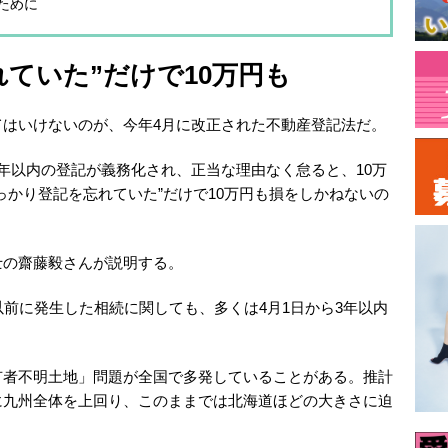
ために
ていた”だけで10万円も
てはいけないのが、今年4月に改正された不動産登記法だ。
年以内の登記が義務化され、正当な理由なく怠ると、10万
っかり登記を忘れていた”だけで10万円も損をしかねないの
士の齋藤毅さんが説明する。
以前に発生した相続に関しても、多くは4月1日から3年以内
有者不明土地」問題が全国で多発していることがある。推計
に九州全体を上回り、このままでは北海道ほどの大きさに迫