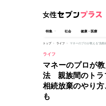
特集
社会
健康・医療
トップ
ライフ
ライフ
マネーのプロが教
法 親族間のトラ
相続放棄のやり方
も