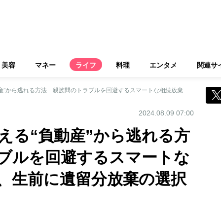
美容
マネー
ライフ
料理
エンタメ
関連サ
マネーのプロが教える“負動産”から逃れる方法 親族間のトラブルを回避するスマートな相続放棄のやり方、生前に遺留分放棄の選択も
2024.08.09 07:00
える“負動産”から逃れる方
ブルを回避するスマートな
、生前に遺留分放棄の選択