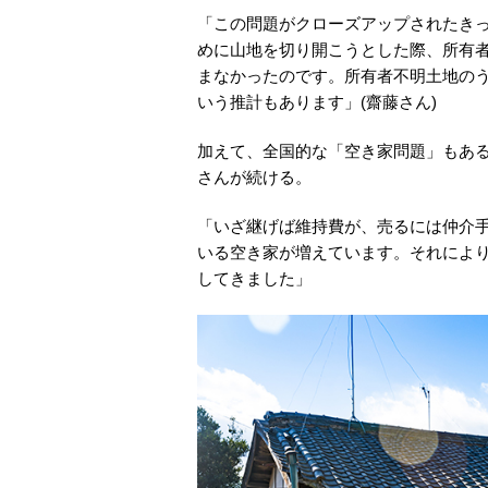
「この問題がクローズアップされたきっ
めに山地を切り開こうとした際、所有
まなかったのです。所有者不明土地のう
いう推計もあります」(齋藤さん)
加えて、全国的な「空き家問題」もあ
さんが続ける。
「いざ継げば維持費が、売るには仲介手
いる空き家が増えています。それによ
してきました」