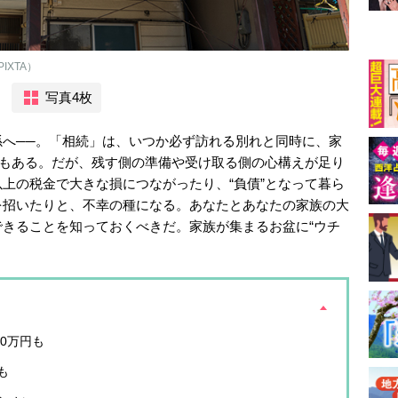
XTA）
写真4枚
へ──。「相続」は、いつか必ず訪れる別れと同時に、家
でもある。だが、残す側の準備や受け取る側の心構えが足り
上の税金で大きな損につながったり、“負債”となって暮ら
を招いたりと、不幸の種になる。あなたとあなたの家族の大
きることを知っておくべきだ。家族が集まるお盆に“ウチ
0万円も
も