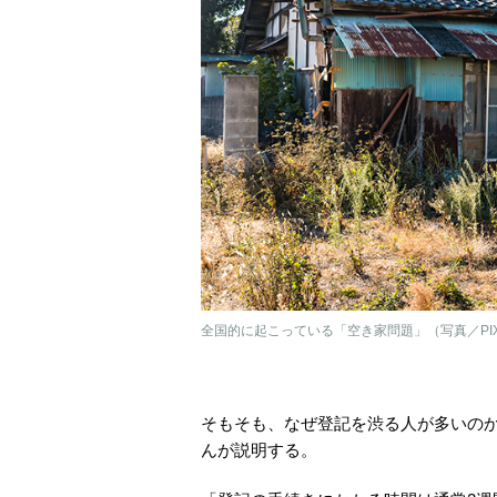
全国的に起こっている「空き家問題」（写真／PIX
そもそも、なぜ登記を渋る人が多いの
んが説明する。