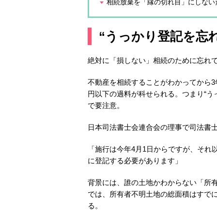
相続放棄を「縁の切れ目」にしない
“うっかり登記を忘れ
絶対に「損しない」相続のために忘れ
不動産を相続することがわかってから3
円以下の過料が科せられる。つまり“う
で要注意。
日本司法書士会連合会の理事で司法書
「施行は今年4月1日からですが、それ
に登記する必要があります」
背景には、誰の土地かわからない「所
では、所有者不明土地の総面積はすで
る。