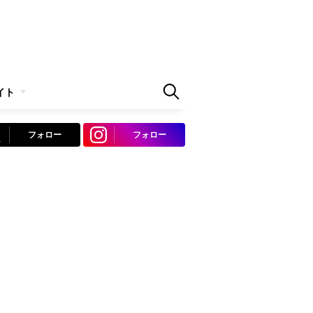
イト
フォロー
フォロー