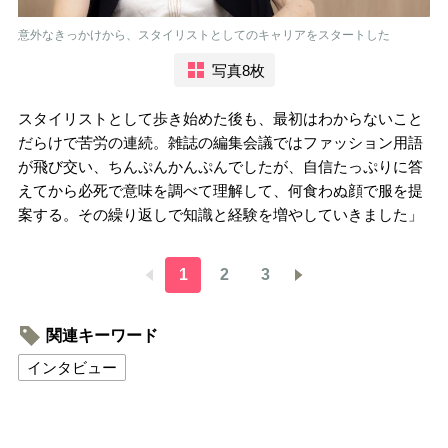
意外なきっかけから、スタイリストとしてのキャリアをスタートした
写真8枚
スタイリストとして歩き始めた後も、最初はわからないこと
だらけで苦労の連続。雑誌の編集会議ではファッション用語
が飛び交い、ちんぷんかんぷんでしたが、自信たっぷりに答
えてから必死で意味を調べて理解して、何食わぬ顔で服を提
案する。その繰り返しで知識と経験を増やしていきました」
1
2
3
関連キーワード
インタビュー