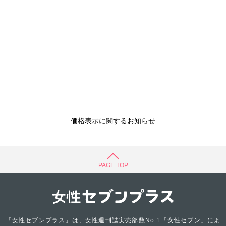
価格表示に関するお知らせ
PAGE TOP
「女性セブンプラス」は、女性週刊誌実売部数No.1「女性セブン」によ