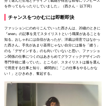
分で選んだ生地とデザインで裁縫が得意な叔母にワンピース
を作ってもらったりしていました」（西さん・ 以下同）
チャンスをつかむには即断即決
ファッションにのめりこんでいった西さんは、20歳のときに
『anan』の記事を見てスタイリストという職業があることを
知る。おしゃれには自信があったが、洋裁は得意ではなかっ
た西さん。手先があまり器用じゃない自分には服を「縫う」
のも「デザインする」のも向いていないと思い、ファッショ
ン関係の仕事につくのはあきらめてグラフィックデザインの
専門学校に通っていた。ところが、スタイリストは服を選ん
で用意する仕事と知り、 瞬間的に「この仕事をやるしかな
い！」とひきめき、奮起する。