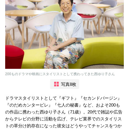
200ものドラマや映画にスタイリストとして携わってきた西ゆり子さん
写真8枚
ドラマスタイリストとして『ギフト』『セカンドバージン』
『のだめカンタービレ』『七人の秘書』など、およそ200も
の作品に携わった西ゆり子さん（71歳）。20代で雑誌や広告
からテレビの分野に活動を広げ、テレビ業界でのスタイリス
トの草分け的存在になった彼女はどうやってチャンスをつか