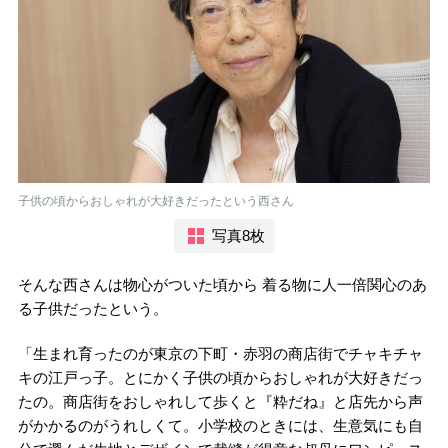
子供の頃からおしゃれが大好きだったという西さん
写真8枚
そんな西さんは物心がついた頃から 着る物に人一倍関心のあ
る子供だったという。
「生まれ育ったのが東京の下町・赤羽の商店街でチャキチャ
キの江戸っ子。とにかく子供の頃からおしゃれが大好きだっ
たの。商店街をおしゃれして歩くと『粋だね』と店先から声
がかかるのがうれしくて。小学校のときには、生意気にも自