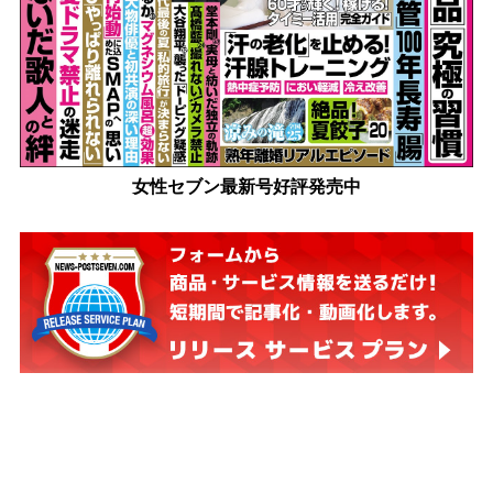
女性セブン最新号好評発売中